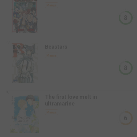
Manga
8
7,3
Beastars
Manga
8
8,3
The first love melt in
ultramarine
Manga
6