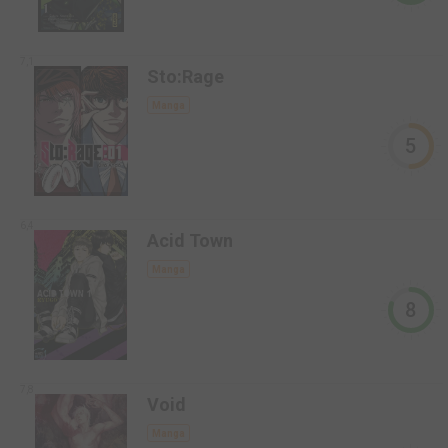
7,1
Sto:Rage
Manga
5
6,4
Acid Town
Manga
8
7,8
Void
Manga