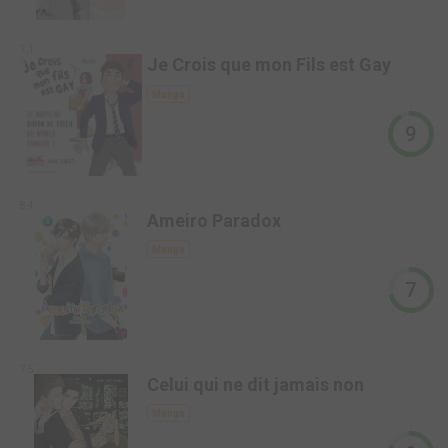
7,1
Je Crois que mon Fils est Gay
Manga
9
8,4
Ameiro Paradox
Manga
7
7,5
Celui qui ne dit jamais non
Manga