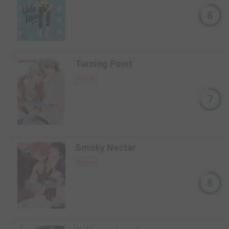
8
7,1
Turning Point
Manga
7
7
Smoky Nectar
Manga
8
7