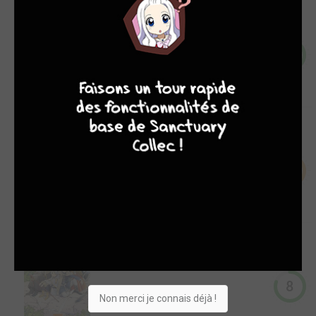
A la recherche de l'amour
Manga
8
7
8
7
8
7,5
The Cooking Men's Secret
Flavor
Manga
6
6,9
Frieren
Manga
8
Non merci je connais déjà !