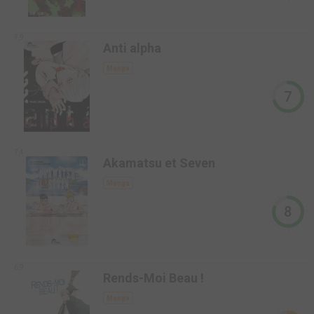
7,9
Anti alpha
Manga
7
7,4
Akamatsu et Seven
Manga
8
6,9
Rends-Moi Beau !
Manga