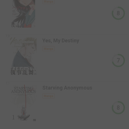
Manga
8
7,9
Yes, My Destiny
Manga
7
7,1
Starving Anonymous
Manga
8