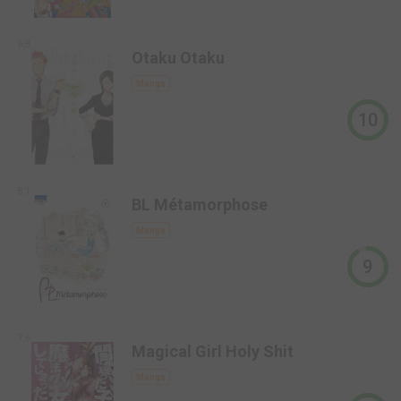
6,8
Otaku Otaku
Manga
10
8,1
BL Métamorphose
Manga
9
7,6
Magical Girl Holy Shit
Manga