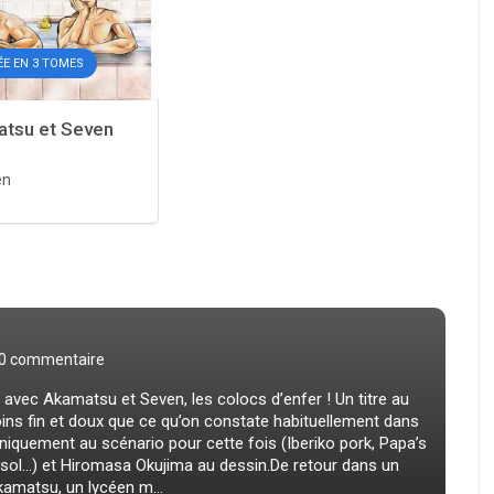
ÉE EN 3 TOMES
tsu et Seven
en
0 commentaire
avec Akamatsu et Seven, les colocs d’enfer ! Un titre au
oins fin et doux que ce qu’on constate habituellement dans
niquement au scénario pour cette fois (Iberiko pork, Papa’s
sol…) et Hiromasa Okujima au dessin.De retour dans un
kamatsu, un lycéen m...