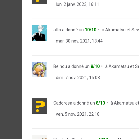
lun. 2 janv. 2023, 16:11
allia
a donné un
10/10
à
Akamatsu et Se
mar. 30 nov. 2021, 13:44
Belhou
a donné un
8/10
à
Akamatsu et S
dim. 7 nov. 2021, 15:08
Cadoresa
a donné un
8/10
à
Akamatsu et
ven. 5 nov. 2021, 22:18