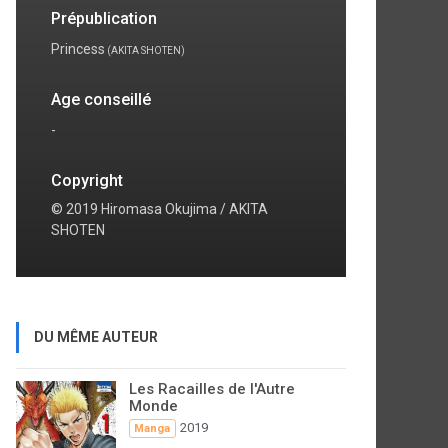
Prépublication
Princess
(AKITA SHOTEN)
Age conseillé
-
Copyright
© 2019 Hiromasa Okujima / AKITA
SHOTEN
DU MÊME AUTEUR
Les Racailles de l'Autre
Monde
2019
Manga