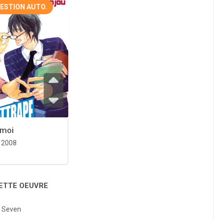
ESTION AUTO.
-moi
2008
CETTE OEUVRE
 Seven