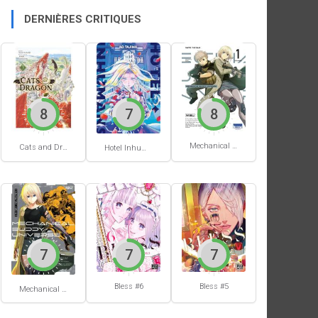
DERNIÈRES CRITIQUES
8
7
8
Mechanical Buddy Universe #1
Cats and Dragon #3
Hotel Inhumans #1
7
7
7
Bless #6
Bless #5
Mechanical Buddy Universe #0