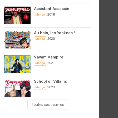
Assistant Assassin
2018
Manga
Au bain, les Yankees !
2020
Manga
Vavam Vampire
2021
Manga
School of Villains
2023
Manga
Toutes ses oeuvres