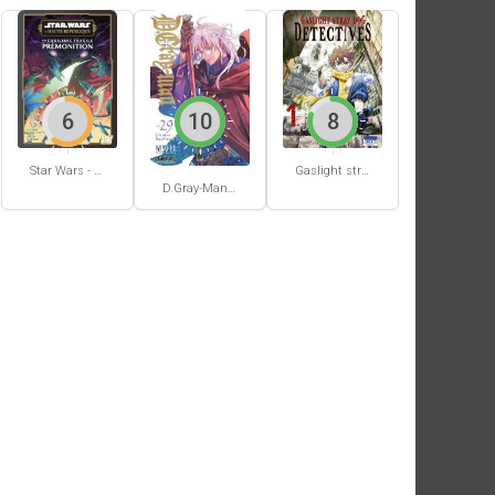
6
10
8
Star Wars - La Haute République - Un équilibre fragile
Gaslight stray dog detectives #1
D.Gray-Man #29