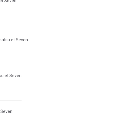
et Seven
atsu et Seven
u et Seven
 Seven