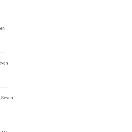
ven
even
 Seven