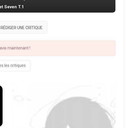
et Seven T.1
RÉDIGER UNE CRITIQUE
vis maintenant !
s les critiques