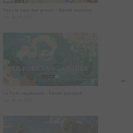
Dans la cour des grands - Bande annonce
lun. 30 oct. 2023
La forêt vagabonde - Bande annonce
lun. 30 oct. 2023