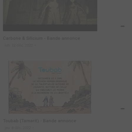
Carbone & Silicium - Bande annonce
lun. 12 déc. 2022
Toubab (Tamarit) - Bande annonce
jeu. 8 déc. 2022