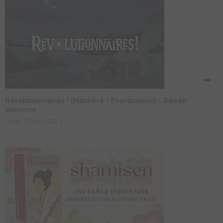
Révolutionnaires ! (Hautière / Fourquemin) - Bande
annonce
sam. 20 mai 2023