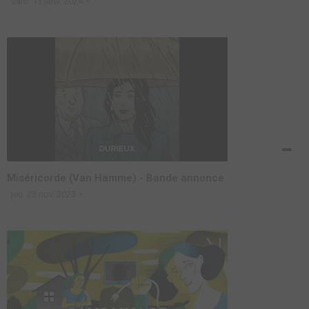
sam. 13 janv. 2024
Miséricorde (Van Hamme) - Bande annonce
jeu. 23 nov. 2023