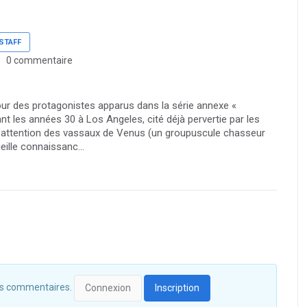
STAFF
0 commentaire
ur des protagonistes apparus dans la série annexe «
t les années 30 à Los Angeles, cité déjà pervertie par les
e l’attention des vassaux de Venus (un groupuscule chasseur
eille connaissanc...
 des commentaires.
Connexion
Inscription