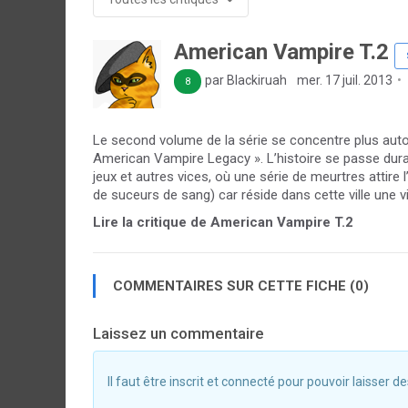
American Vampire T.2
par Blackiruah
mer. 17 juil. 2013
8
Le second volume de la série se concentre plus auto
American Vampire Legacy ». L’histoire se passe duran
jeux et autres vices, où une série de meurtres attir
de suceurs de sang) car réside dans cette ville une vi
Lire la critique de American Vampire T.2
COMMENTAIRES SUR CETTE FICHE (0)
Laissez un commentaire
Il faut être inscrit et connecté pour pouvoir laisser