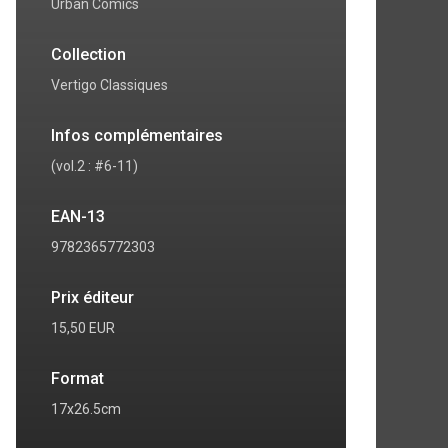
Urban Comics
Collection
Vertigo Classiques
Infos complémentaires
(vol.2 : #6-11)
EAN-13
9782365772303
Prix éditeur
15,50 EUR
7
8
Format
17x26.5cm