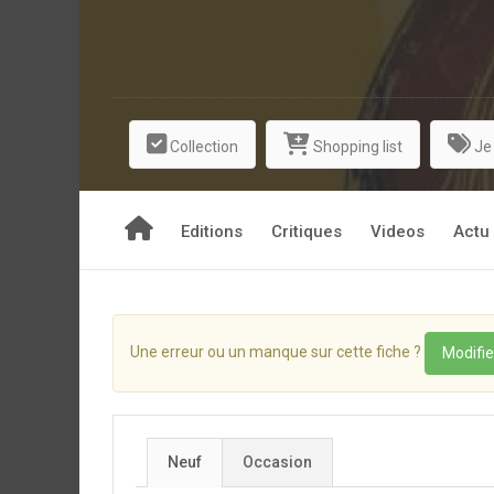
Collection
Shopping list
Je
Editions
Critiques
Videos
Actu
Une erreur ou un manque sur cette fiche ?
Modifie
Neuf
Occasion