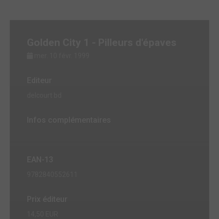
Golden City 1 - Pilleurs d'épaves
mer. 10 févr. 1999
Editeur
delcourt bd
Infos complémentaires
EAN-13
9782840552611
Prix éditeur
14,50 EUR