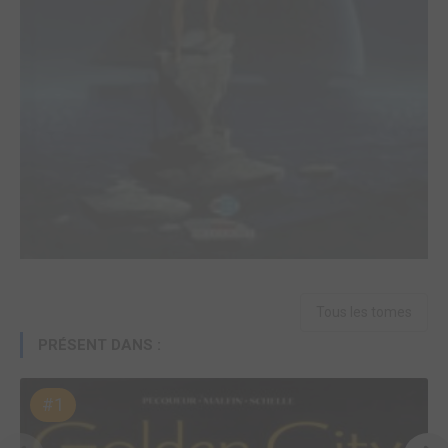
Tous les tomes
PRÉSENT DANS :
#1