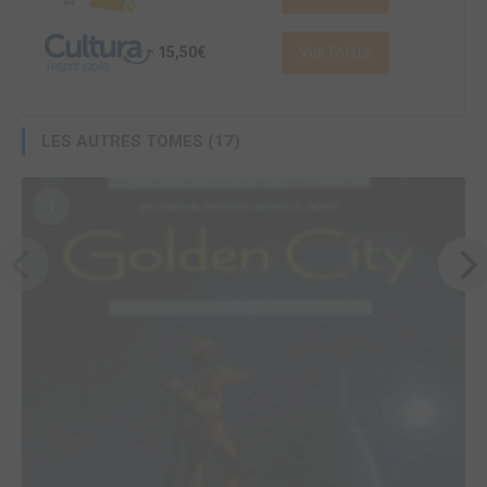
15,50€
Voir l'offre
LES AUTRES TOMES (17)
1