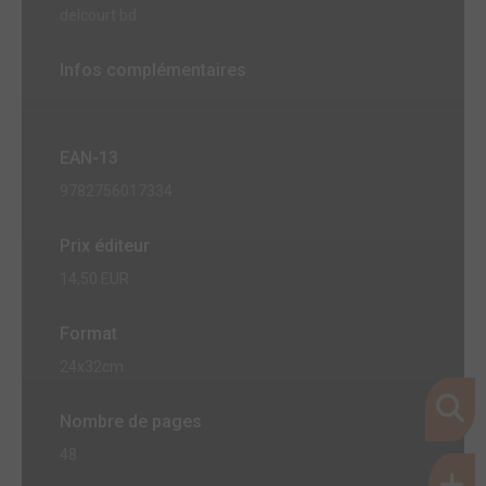
delcourt bd
Infos complémentaires
EAN-13
9782756017334
Prix éditeur
14,50 EUR
Format
24x32cm
Nombre de pages
48