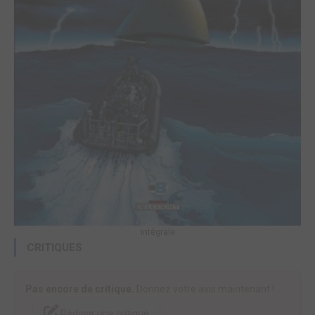
intégrale
CRITIQUES
Pas encore de critique.
Donnez votre avis maintenant !
Rédiger une critique