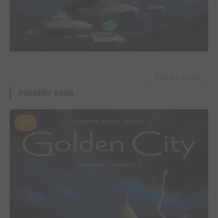
Tous les tomes
PRÉSENT DANS :
#3