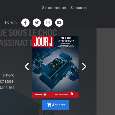
Se connecter
S'inscrire
Forum
 le nord
ctature,
dans les
Acheter