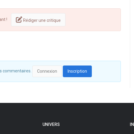
ant !
Rédiger une critique
 des commentaires.
Connexion
Inscription
UNIVERS
I