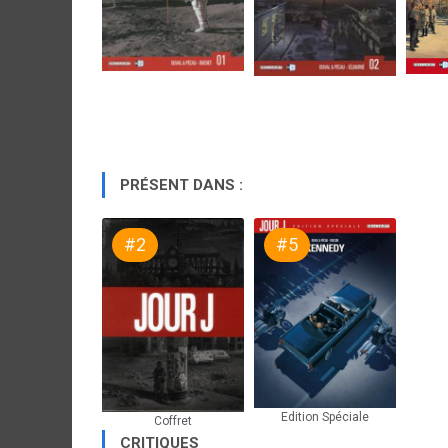
PRÉSENT DANS :
#2
#5
Edition Spéciale
Coffret
CRITIQUES