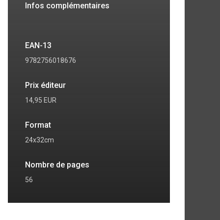
Infos complémentaires
EAN-13
9782756018676
Prix éditeur
14,95 EUR
Format
24x32cm
Nombre de pages
7
8
56