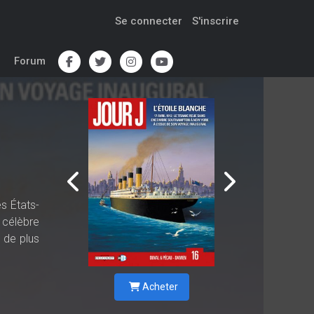
Se connecter
S'inscrire
Forum
s États-
à célèbre
 de plus
Acheter