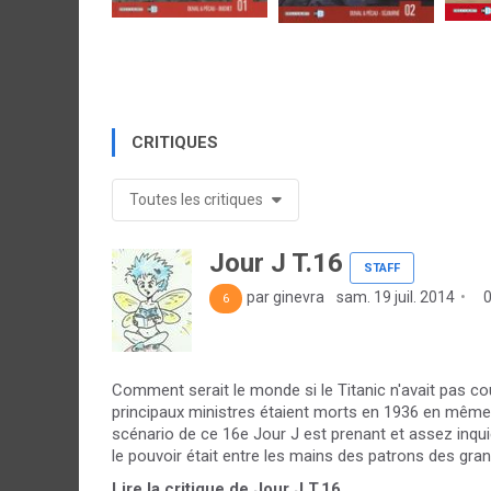
CRITIQUES
Toutes les critiques
Jour J T.16
STAFF
par ginevra
sam. 19 juil. 2014
0
6
Comment serait le monde si le Titanic n'avait pas cou
principaux ministres étaient morts en 1936 en même
scénario de ce 16e Jour J est prenant et assez inqu
le pouvoir était entre les mains des patrons des gran
Lire la critique de Jour J T.16