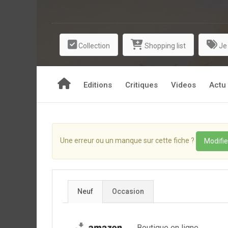
Collection
Shopping list
Je
Editions
Critiques
Videos
Actu
Une erreur ou un manque sur cette fiche ?
Modifie
Neuf
Occasion
Boutique en ligne