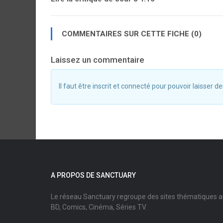
COMMENTAIRES SUR CETTE FICHE (0)
Laissez un commentaire
Il faut être inscrit et connecté pour pouvoir laisser
A PROPOS DE SANCTUARY
Le réseau Sanctuary regroupe des sites thématiques 
BD, Comics, Cinéma, Séries TV.