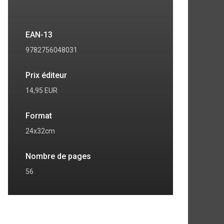
EAN-13
9782756048031
Prix éditeur
14,95 EUR
Format
24x32cm
7
8
Nombre de pages
56