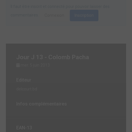
Il faut être inscrit et connecté pour pouvoir laisser des
commentaires.
Connexion
Inscription
Jour J 13 - Colomb Pacha
mer. 5 juin 2013
Editeur
delcourt bd
Infos complémentaires
EAN-13