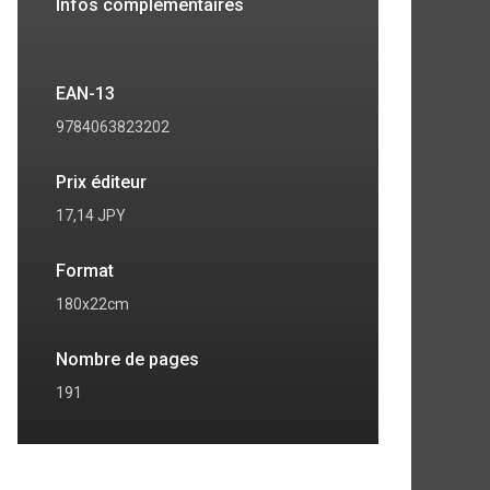
Infos complémentaires
EAN-13
9784063823202
Prix éditeur
17,14 JPY
Format
180x22cm
7
8
Nombre de pages
191