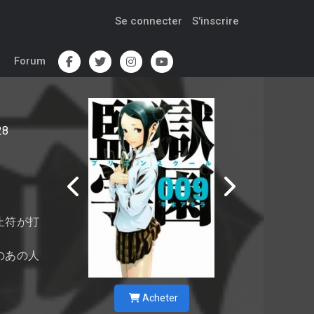
Se connecter
S'inscrire
Forum
28
止符が打
のあの人
Acheter