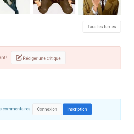
Tous les tomes
ant !
Rédiger une critique
 des commentaires.
Connexion
Inscription