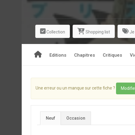
Collection
Shopping list
Je
Editions
Chapitres
Critiques
Vi
Une erreur ou un manque sur cette fiche ?
Modifie
Neuf
Occasion