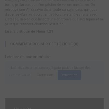
tome, je n'ai pas pu m'empêcher de verser une larme. On
retrouve une Aï Yazawa dans toute sa splendeur, qui nous
dispense d'un récit poignant et fort, relatant les faits avec
justesse, si bien que le lecteur s'en trouve pris aux tripes et ne
peut que ressortir chamboulé à la fin...
Lire la critique de Nana T.21
COMMENTAIRES SUR CETTE FICHE (0)
Laissez un commentaire
Il faut être inscrit et connecté pour pouvoir laisser des
commentaires.
Connexion
Inscription