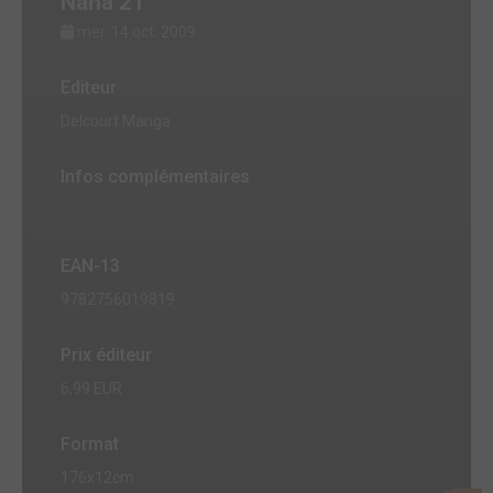
Nana 21
mer. 14 oct. 2009
Editeur
Delcourt Manga
Infos complémentaires
EAN-13
9782756019819
Prix éditeur
6,99 EUR
Format
176x12cm