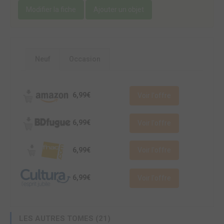
Modifier la fiche
Ajouter un objet
Neuf
Occasion
6,99€
Voir l'offre
6,99€
Voir l'offre
6,99€
Voir l'offre
6,99€
Voir l'offre
LES AUTRES TOMES (21)