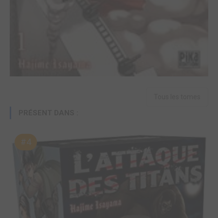
Tous les tomes
PRÉSENT DANS :
#4