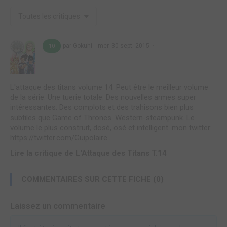
Toutes les critiques
par Gokuhi
mer. 30 sept. 2015
10
L'attaque des titans volume 14: Peut être le meilleur volume
de la série. Une tuerie totale. Des nouvelles armes super
intéressantes. Des complots et des trahisons bien plus
subtiles que Game of Thrones. Western-steampunk. Le
volume le plus construit, dosé, osé et intelligent. mon twitter:
https://twitter.com/Guipolaire...
Lire la critique de L'Attaque des Titans T.14
COMMENTAIRES SUR CETTE FICHE (0)
Laissez un commentaire