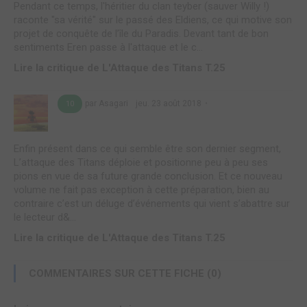
Pendant ce temps, l'héritier du clan teyber (sauver Willy !)
raconte "sa vérité" sur le passé des Eldiens, ce qui motive son
projet de conquête de l’île du Paradis. Devant tant de bon
sentiments Eren passe à l'attaque et le c...
Lire la critique de L'Attaque des Titans T.25
par Asagari
jeu. 23 août 2018
10
Enfin présent dans ce qui semble être son dernier segment,
L’attaque des Titans déploie et positionne peu à peu ses
pions en vue de sa future grande conclusion. Et ce nouveau
volume ne fait pas exception à cette préparation, bien au
contraire c’est un déluge d’événements qui vient s’abattre sur
le lecteur d&...
Lire la critique de L'Attaque des Titans T.25
COMMENTAIRES SUR CETTE FICHE (0)