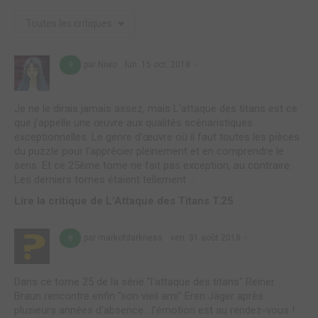
Toutes les critiques
par Niwo
lun. 15 oct. 2018
9
Je ne le dirais jamais assez, mais L'attaque des titans est ce
que j'appelle une œuvre aux qualités scénaristiques
exceptionnelles. Le genre d’œuvre où il faut toutes les pièces
du puzzle pour l'apprécier pleinement et en comprendre le
sens. Et ce 25ème tome ne fait pas exception, au contraire.
Les derniers tomes étaient tellement ...
Lire la critique de L'Attaque des Titans T.25
par markofdarkness
ven. 31 août 2018
8
Dans ce tome 25 de la série "l'attaque des titans" Reiner
Braun rencontre enfin "son vieil ami" Eren Jäger après
plusieurs années d'absence....l'émotion est au rendez-vous !