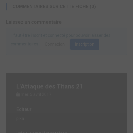
COMMENTAIRES SUR CETTE FICHE (0)
Laissez un commentaire
Il faut être inscrit et connecté pour pouvoir laisser des
commentaires.
Connexion
Inscription
L'Attaque des Titans 21
mer. 5 avril 2017
Editeur
pika