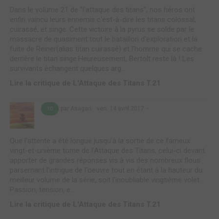
Dans le volume 21 de "l'attaque des titans", nos héros ont
enfin vaincu leurs ennemis c'est-à-dire les titans colossal,
cuirassé, et singe. Cette victoire à la pyrus se solde par le
massacre de quasiment tout le bataillon d'exploration et la
fuite de Reiner(alias titan cuirassé) et l'homme qui se cache
derrière le titan singe.Heureusement, Bertolt reste là ! Les
survivants échangent quelques arg...
Lire la critique de L'Attaque des Titans T.21
par Asagari
ven. 14 avril 2017
10
Que l'attente a été longue jusqu'à la sortie de ce fameux
vingt-et-unième tome de l'Attaque des Titans, celui-ci devant
apporter de grandes réponses vis à vis des nombreux flous
parsemant l'intrigue de l'oeuvre tout en étant à la hauteur du
meilleur volume de la série, soit l'inoubliable vingtième volet.
Passion, tension, e...
Lire la critique de L'Attaque des Titans T.21