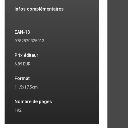
Infos complémentaires
EAN-13
9782820325013
Prix éditeur
6,89 EUR
Format
11.5x17.5cm
7
8
Nombre de pages
192