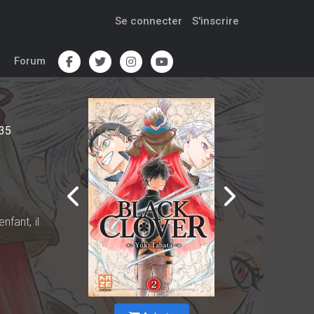
Se connecter
S'inscrire
Forum
35
nfant, il