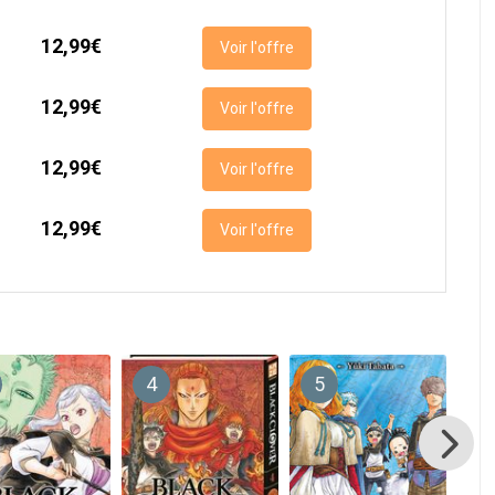
12,99€
Voir l'offre
12,99€
Voir l'offre
12,99€
Voir l'offre
12,99€
Voir l'offre
4
5
6