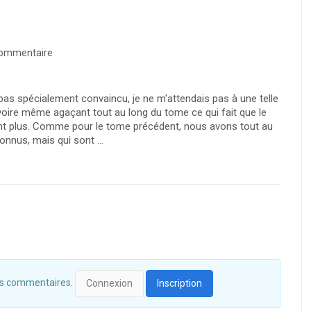
ommentaire
pas spécialement convaincu, je ne m'attendais pas à une telle
oire même agaçant tout au long du tome ce qui fait que le
nt plus. Comme pour le tome précédent, nous avons tout au
nnus, mais qui sont ...
 des commentaires.
Connexion
Inscription