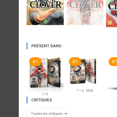
PRÉSENT DANS :
#1
#1
#
1 = 2 - 2026
1=2
CRITIQUES
Toutes les critiques