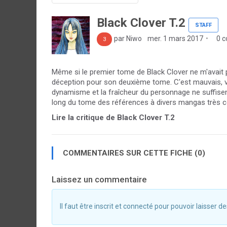
Black Clover T.2
STAFF
par Niwo
mer. 1 mars 2017
0 c
3
Même si le premier tome de Black Clover ne m'avait 
déception pour son deuxième tome. C'est mauvais, v
dynamisme et la fraîcheur du personnage ne suffise
long du tome des références à divers mangas très co
Lire la critique de Black Clover T.2
COMMENTAIRES SUR CETTE FICHE (0)
Laissez un commentaire
Il faut être inscrit et connecté pour pouvoir laisser