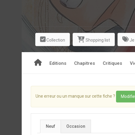
Collection
Shopping list
Je
Editions
Chapitres
Critiques
Vi
Une erreur ou un manque sur cette fiche ?
Modifie
Neuf
Occasion