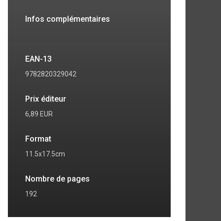
Infos complémentaires
EAN-13
9782820329042
Prix éditeur
6,89 EUR
Format
11.5x17.5cm
7
8
Nombre de pages
192