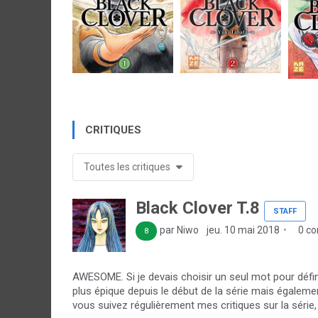
CRITIQUES
Toutes les critiques
Black Clover T.8
STAFF
par Niwo
jeu. 10 mai 2018
0 co
8
AWESOME. Si je devais choisir un seul mot pour défini
plus épique depuis le début de la série mais égalemen
vous suivez régulièrement mes critiques sur la série, 