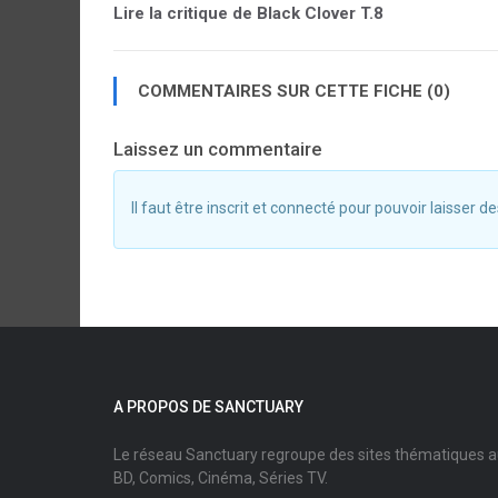
Lire la critique de Black Clover T.8
COMMENTAIRES SUR CETTE FICHE (0)
Laissez un commentaire
Il faut être inscrit et connecté pour pouvoir laisser
A PROPOS DE SANCTUARY
Le réseau Sanctuary regroupe des sites thématiques 
BD, Comics, Cinéma, Séries TV.