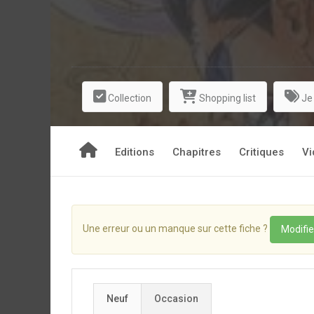
Collection
Shopping list
Je
Editions
Chapitres
Critiques
Vi
Une erreur ou un manque sur cette fiche ?
Modifie
Neuf
Occasion