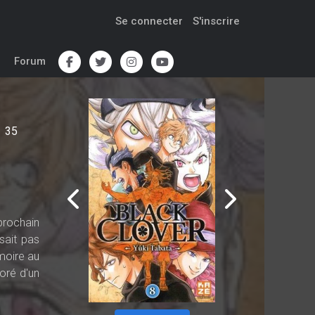
Se connecter
S'inscrire
Forum
35
prochain
sait pas
imoire au
coré d'un