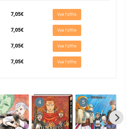
7,05€
Voir l'offre
7,05€
Voir l'offre
7,05€
Voir l'offre
7,05€
Voir l'offre
4
5
6