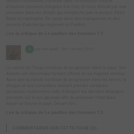
tension formidable, continue dans ce nouveau volume
d'explorer plusieurs intrigues à la fois, et nous éblouit par une
précision dans les détails qui n'empêche pas la lecture d'être
fluide et captivante. On saute ainsi des manigances et des
secrets d'alcôve qui régissent le Pavillon, ...
Lire la critique de Le pavillon des hommes T.3
par ivan isaak
dim. 14 mars 2010
8
La variole du Tengu continue de progresser dans le pays. Sire
Arikoto est désormais l’amant officiel de sa majesté Iemitsu.
Alors que la variole continue de progresser dans les terres, la
shogun et ses conseillers doivent prendre certaines
décisions, notamment celle d’éloigner les derniers étrangers
présents sur le sol japonais afin de préserver l’état dans
lequel se trouve le pays. Devant l’im...
Lire la critique de Le pavillon des hommes T.3
COMMENTAIRES SUR CETTE FICHE (0)