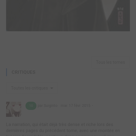
Tous les tomes
CRITIQUES
Toutes les critiques
par Suiginto
mar. 17 févr. 2015
10
La narration, qui était déjà très dense et riche lors des
dernières pages du précédent tome, avec une montée en