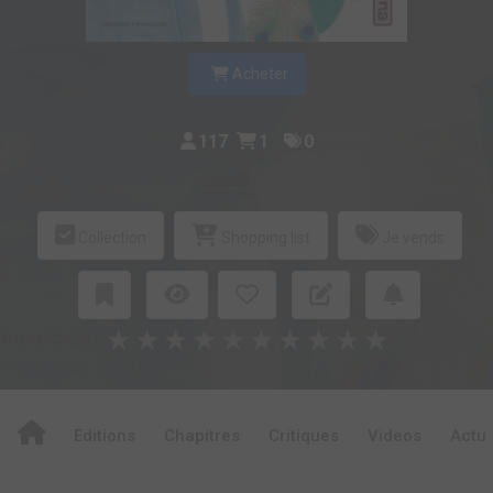
Acheter
117
1
0
Collection
Shopping list
Je vends
★
★
★
★
★
★
★
★
★
★
Editions
Chapitres
Critiques
Videos
Actu