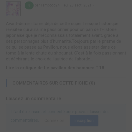
par Tampopo24
jeu. 23 sept. 2021
8
Avant-dernier tome déjà de cette super fresque historique
revisitée qui aura me passionner pour un pan de l'Histoire
japonaise que je méconnaissais totalement avant, grâce à
des personnages plus d'humanité.Toujours par le prisme de
ce qui se passe au Pavillon, nous allons assister dans ce
tome à la lente chute du shogunat. C'est à la fois passionnant
et déchirant. le choix de l'autrice de l'aborde...
Lire la critique de Le pavillon des hommes T.18
COMMENTAIRES SUR CETTE FICHE (0)
Laissez un commentaire
Il faut être inscrit et connecté pour pouvoir laisser des
commentaires.
Connexion
Inscription