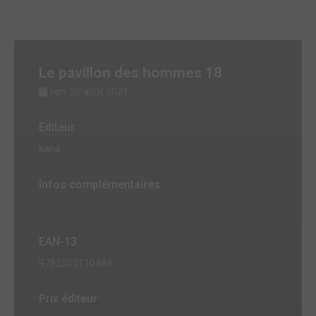
Le pavillon des hommes 18
ven. 20 août 2021
Editeur
kana
Infos complémentaires
EAN-13
9782505110484
Prix éditeur