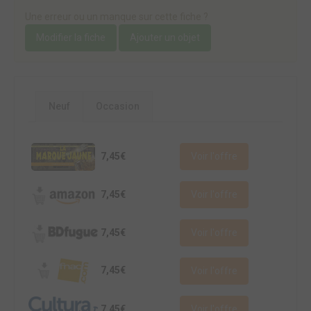
Une erreur ou un manque sur cette fiche ?
Modifier la fiche
Ajouter un objet
Neuf
Occasion
7,45€
Voir l'offre
7,45€
Voir l'offre
7,45€
Voir l'offre
7,45€
Voir l'offre
7,45€
Voir l'offre