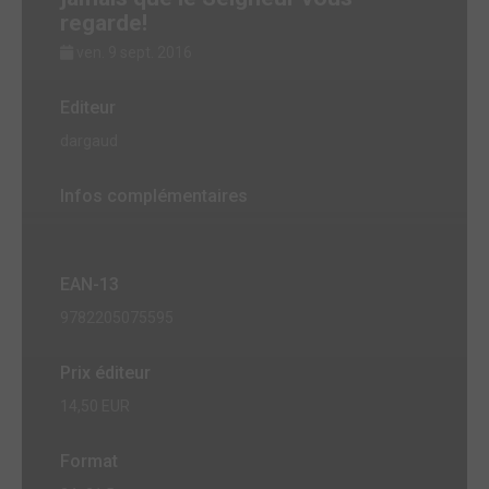
regarde!
ven. 9 sept. 2016
Editeur
dargaud
Infos complémentaires
EAN-13
9782205075595
Prix éditeur
14,50 EUR
Format