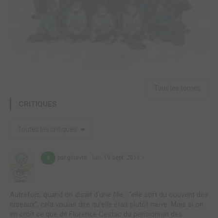
Tous les tomes
CRITIQUES
Toutes les critiques
par ginevra
lun. 19 sept. 2016
8
Autrefois, quand on disait d'une fille : "elle sort du couvent des
oiseaux", cela voulait dire qu'elle était plutôt naïve. Mais si on
en croit ce que dit Florence Cestac du pensionnat des