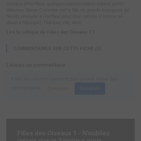
oiseaux d'Honfleur, quelques pensionnaires étaient plutôt
délurées. Marie-Colombe est la fille de grands bourgeois de
Neuilly envoyée à Honfleur pour être calmée (comme on
disait à l'époque). Thérèse, elle, vient...
Lire la critique de Filles des Oiseaux T.1
COMMENTAIRES SUR CETTE FICHE (0)
Laissez un commentaire
Il faut être inscrit et connecté pour pouvoir laisser des
commentaires.
Connexion
Inscription
Filles des Oiseaux 1 - N'oubliez
jamais que le Seigneur vous