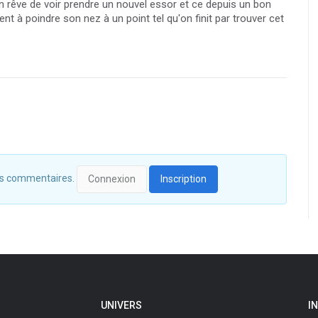
'on rêve de voir prendre un nouvel essor et ce depuis un bon
 poindre son nez à un point tel qu'on finit par trouver cet
 des commentaires.
Connexion
Inscription
UNIVERS
I