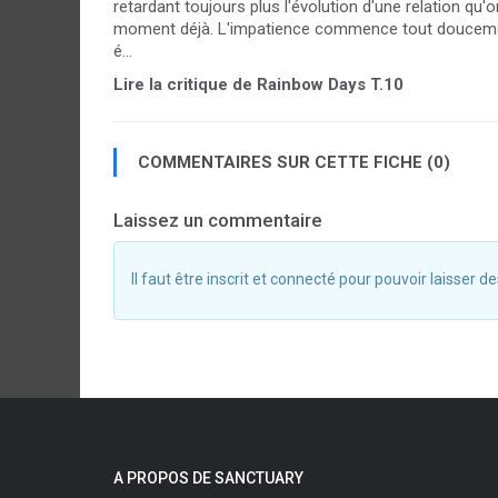
retardant toujours plus l'évolution d'une relation qu
moment déjà. L'impatience commence tout doucement à
é...
Lire la critique de Rainbow Days T.10
COMMENTAIRES SUR CETTE FICHE (0)
Laissez un commentaire
Il faut être inscrit et connecté pour pouvoir laisser
A PROPOS DE SANCTUARY