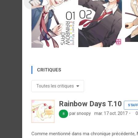
CRITIQUES
Toutes les critiques
Rainbow Days T.10
STAFF
par snoopy
mar. 17 oct. 2017
0
8
Comme mentionné dans ma chronique précédente, Mi