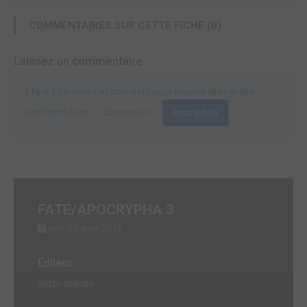
COMMENTAIRES SUR CETTE FICHE (0)
Laissez un commentaire
Il faut être inscrit et connecté pour pouvoir laisser des
commentaires.
Connexion
Inscription
FATE/APOCRYPHA 3
ven. 20 avril 2018
Editeur
ototo manga