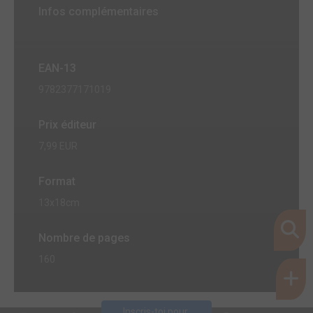
Infos complémentaires
EAN-13
9782377171019
Prix éditeur
7,99 EUR
Format
13x18cm
Nombre de pages
160
Inscris-toi pour 