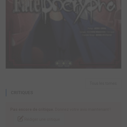
Tous les tomes
CRITIQUES
Pas encore de critique.
Donnez votre avis maintenant !
Rédiger une critique