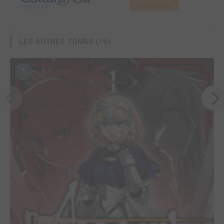
8,35€
Voir l'offre
LES AUTRES TOMES (16)
1