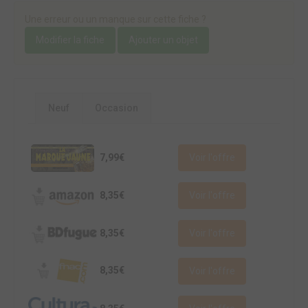
Une erreur ou un manque sur cette fiche ?
Modifier la fiche
Ajouter un objet
Neuf
Occasion
7,99€
Voir l'offre
8,35€
Voir l'offre
8,35€
Voir l'offre
8,35€
Voir l'offre