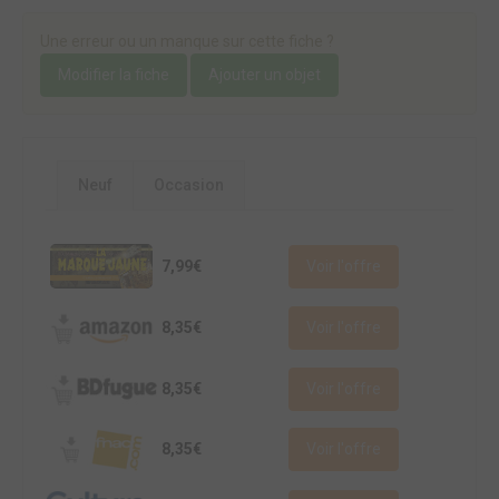
Une erreur ou un manque sur cette fiche ?
Modifier la fiche
Ajouter un objet
Neuf
Occasion
7,99€
Voir l'offre
8,35€
Voir l'offre
8,35€
Voir l'offre
8,35€
Voir l'offre