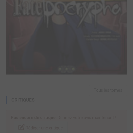
Tous les tomes
CRITIQUES
Pas encore de critique.
Donnez votre avis maintenant !
Rédiger une critique