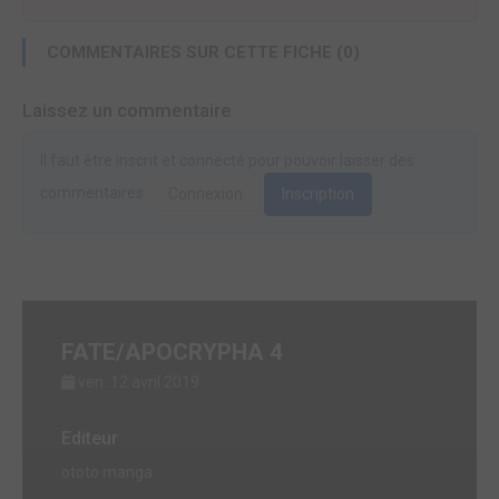
COMMENTAIRES SUR CETTE FICHE (0)
Laissez un commentaire
Il faut être inscrit et connecté pour pouvoir laisser des
commentaires.
Connexion
Inscription
FATE/APOCRYPHA 4
ven. 12 avril 2019
Editeur
ototo manga