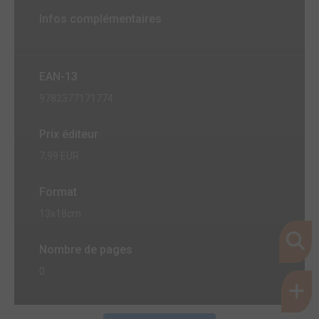
Infos complémentaires
EAN-13
9782377171774
Prix éditeur
7,99 EUR
Format
13x18cm
Nombre de pages
0