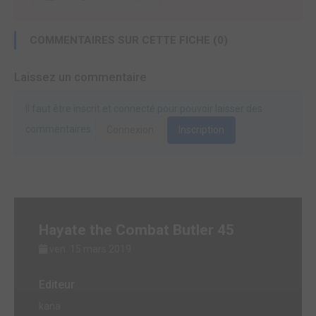
COMMENTAIRES SUR CETTE FICHE (0)
Laissez un commentaire
Il faut être inscrit et connecté pour pouvoir laisser des
commentaires.
Connexion
Inscription
Hayate the Combat Butler 45
ven. 15 mars 2019
Editeur
kana