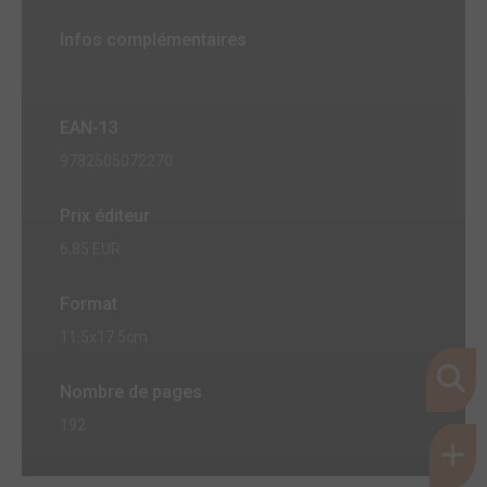
Infos complémentaires
EAN-13
9782505072270
Prix éditeur
6,85 EUR
Format
11.5x17.5cm
Nombre de pages
192