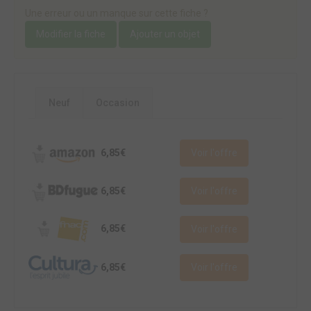
Une erreur ou un manque sur cette fiche ?
Modifier la fiche
Ajouter un objet
Neuf
Occasion
6,85€
Voir l'offre
6,85€
Voir l'offre
6,85€
Voir l'offre
6,85€
Voir l'offre