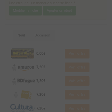
Une erreur ou un manque sur cette fiche ?
Modifier la fiche
Ajouter un objet
Neuf
Occasion
0,00€
Voir l'offre
7,20€
Voir l'offre
7,20€
Voir l'offre
7,20€
Voir l'offre
7,20€
Voir l'offre