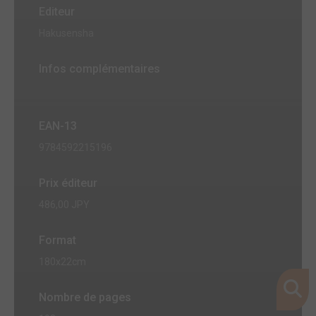
Editeur
Hakusensha
Infos complémentaires
EAN-13
9784592215196
Prix éditeur
486,00 JPY
Format
180x22cm
Nombre de pages