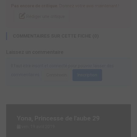
Pas encore de critique.
Donnez votre avis maintenant !
Rédiger une critique
COMMENTAIRES SUR CETTE FICHE (0)
Laissez un commentaire
Il faut être inscrit et connecté pour pouvoir laisser des
commentaires.
Connexion
Inscription
Yona, Princesse de l'aube 29
ven. 19 avril 2019