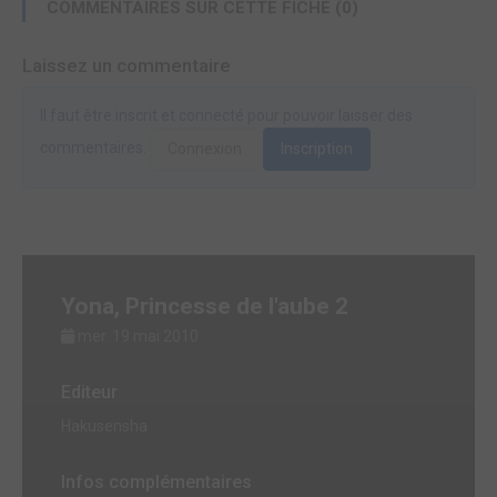
COMMENTAIRES SUR CETTE FICHE (0)
Laissez un commentaire
Il faut être inscrit et connecté pour pouvoir laisser des
commentaires.
Connexion
Inscription
Yona, Princesse de l'aube 2
mer. 19 mai 2010
Editeur
Hakusensha
Infos complémentaires