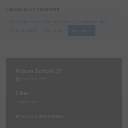
Laissez un commentaire
Il faut être inscrit et connecté pour pouvoir laisser des
commentaires.
Connexion
Inscription
Prison School 21
mer. 3 juil. 2019
Editeur
soleil manga
Infos complémentaires