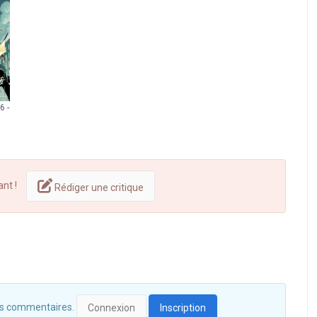
6 -
ant !
Rédiger une critique
 des commentaires.
Connexion
Inscription