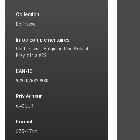
Collection
Dc Presse
Infos complémentaires
Contenu vo : • Batgirl and the Birds of
Prey #14 à #22
EAN-13
9791026829980
Prix éditeur
6,40 EUR
Format
7
8
27.5x17cm