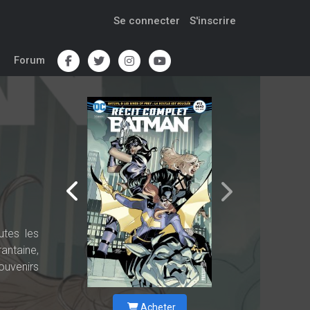
Se connecter
S'inscrire
Forum
utes les
antaine,
souvenirs
Acheter