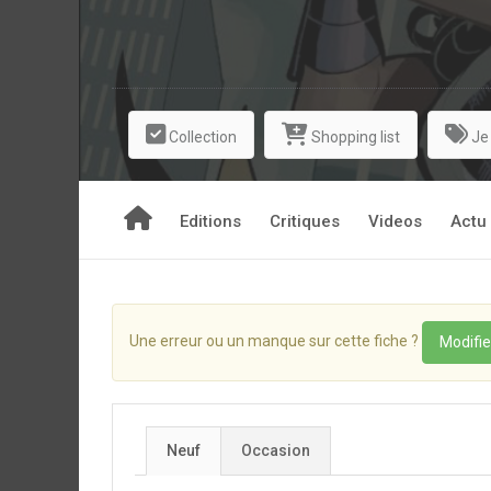
Collection
Shopping list
Je
Editions
Critiques
Videos
Actu
Une erreur ou un manque sur cette fiche ?
Modifie
Neuf
Occasion