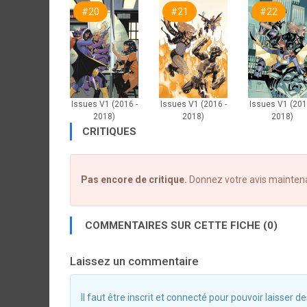
#20
#21
#22
Issues V1 (2016 -
Issues V1 (2016 -
Issues V1 (201
2018)
2018)
2018)
CRITIQUES
Pas encore de critique.
Donnez votre avis mainten
COMMENTAIRES SUR CETTE FICHE (0)
Laissez un commentaire
Il faut être inscrit et connecté pour pouvoir laisser