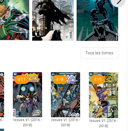
Tous les tomes
#17
#18
#19
6 -
Issues V1 (2016 -
Issues V1 (2016 -
Issues V1 (2016 -
2018)
2018)
2018)