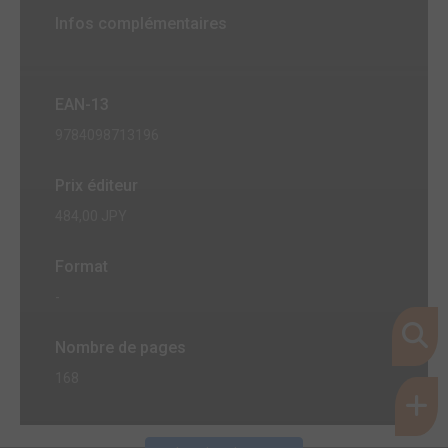
Infos complémentaires
EAN-13
9784098713196
Prix éditeur
484,00 JPY
Format
-
Nombre de pages
168