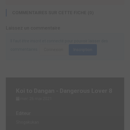
COMMENTAIRES SUR CETTE FICHE (0)
Laissez un commentaire
Il faut être inscrit et connecté pour pouvoir laisser des
commentaires.
Connexion
Inscription
Koi to Dangan - Dangerous Lover 8
mer. 26 mai 2021
Editeur
Shogakukan