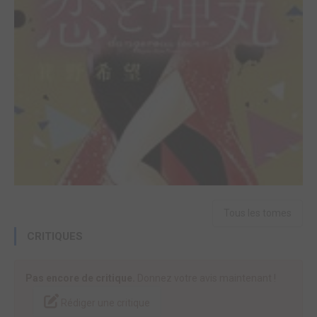
Tous les tomes
CRITIQUES
Pas encore de critique.
Donnez votre avis maintenant !
Rédiger une critique