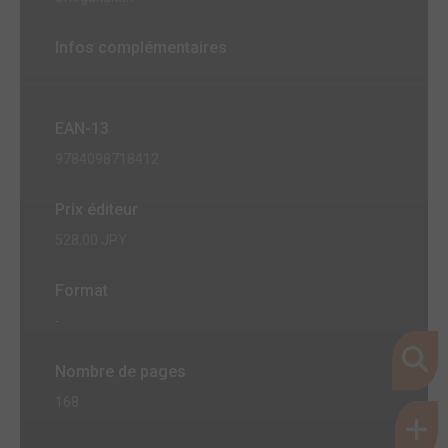
Infos complémentaires
EAN-13
9784098718412
Prix éditeur
528,00 JPY
Format
-
Nombre de pages
168