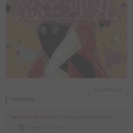
Tous les tomes
CRITIQUES
Pas encore de critique.
Donnez votre avis maintenant !
Rédiger une critique