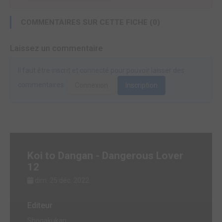
COMMENTAIRES SUR CETTE FICHE (0)
Laissez un commentaire
Il faut être inscrit et connecté pour pouvoir laisser des
commentaires.
Connexion
Inscription
Koi to Dangan - Dangerous Lover
12
dim. 25 déc. 2022
Editeur
Shogakukan