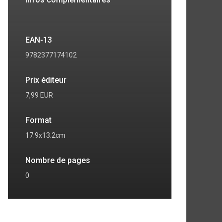
EAN-13
9782377174102
Prix éditeur
7,99 EUR
Format
17.9x13.2cm
7
8
Nombre de pages
0