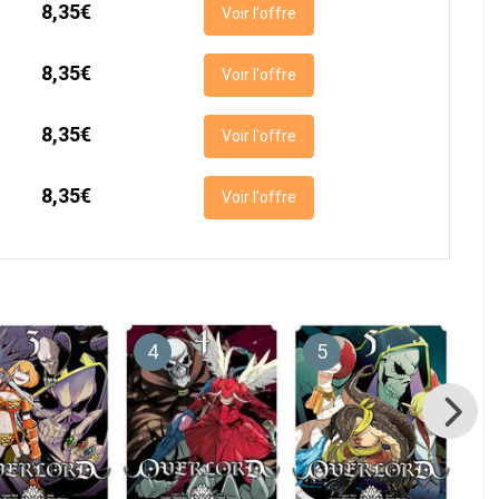
8,35€
Voir l'offre
8,35€
Voir l'offre
8,35€
Voir l'offre
8,35€
Voir l'offre
4
5
6