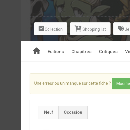
Collection
Shopping list
Je
Editions
Chapitres
Critiques
Vi
Une erreur ou un manque sur cette fiche ?
Modifie
Neuf
Occasion