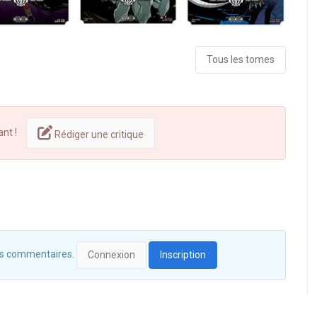
Tous les tomes
ant !
Rédiger une critique
 des commentaires.
Connexion
Inscription