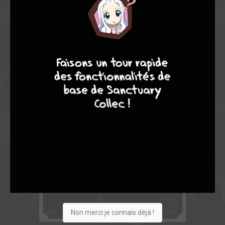
puissant Overlord » a maintenant besoin de découvrir un
nouveau monde et de faire face aux défis continus.
9
8
9
8
Non merci je connais déjà !