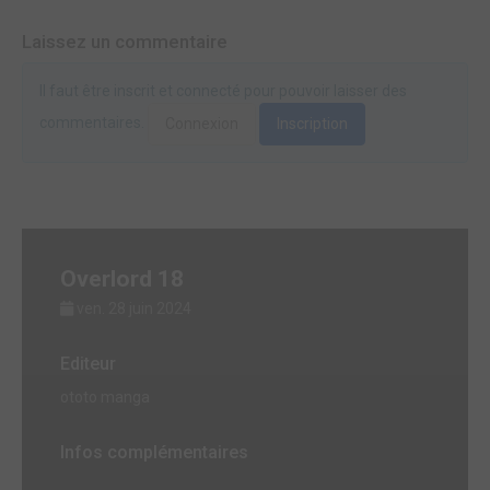
Laissez un commentaire
Il faut être inscrit et connecté pour pouvoir laisser des
commentaires.
Connexion
Inscription
Overlord 18
ven. 28 juin 2024
Editeur
ototo manga
Infos complémentaires