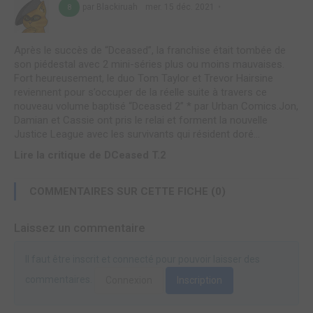
par Blackiruah
mer. 15 déc. 2021
8
Après le succès de “Dceased”, la franchise était tombée de
son piédestal avec 2 mini-séries plus ou moins mauvaises.
Fort heureusement, le duo Tom Taylor et Trevor Hairsine
reviennent pour s’occuper de la réelle suite à travers ce
nouveau volume baptisé “Dceased 2” * par Urban Comics.Jon,
Damian et Cassie ont pris le relai et forment la nouvelle
Justice League avec les survivants qui résident doré...
Lire la critique de DCeased T.2
COMMENTAIRES SUR CETTE FICHE (0)
Laissez un commentaire
Il faut être inscrit et connecté pour pouvoir laisser des
commentaires.
Connexion
Inscription