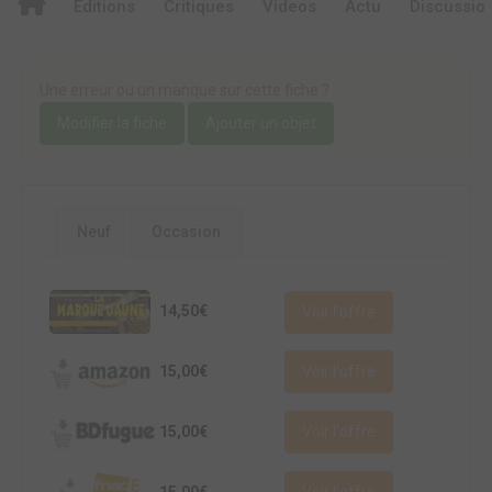
Editions
Critiques
Videos
Actu
Discussio
Une erreur ou un manque sur cette fiche ?
Modifier la fiche
Ajouter un objet
Neuf
Occasion
14,50€
Voir l'offre
15,00€
Voir l'offre
15,00€
Voir l'offre
15,00€