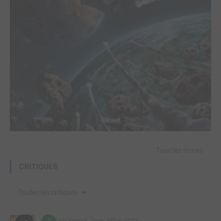
Tous les tomes
CRITIQUES
Toutes les critiques