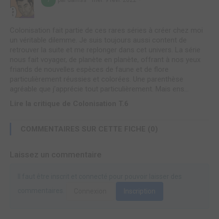
par damss
mer. 9 févr. 2022
7
Colonisation fait partie de ces rares séries à créer chez moi
un véritable dilemme. Je suis toujours aussi content de
retrouver la suite et me replonger dans cet univers. La série
nous fait voyager, de planète en planète, offrant à nos yeux
friands de nouvelles espèces de faune et de flore
particulièrement réussies et colorées. Une parenthèse
agréable que j’apprécie tout particulièrement. Mais ens...
Lire la critique de Colonisation T.6
COMMENTAIRES SUR CETTE FICHE (0)
Laissez un commentaire
Il faut être inscrit et connecté pour pouvoir laisser des
commentaires.
Connexion
Inscription