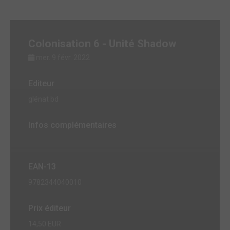
Colonisation 6 - Unité Shadow
mer. 9 févr. 2022
Editeur
glénat bd
Infos complémentaires
EAN-13
9782344040010
Prix éditeur
14,50 EUR