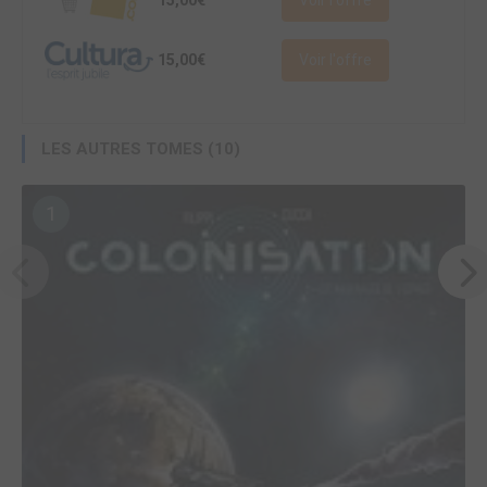
Voir l'offre
15,00€
Voir l'offre
LES AUTRES TOMES (10)
1