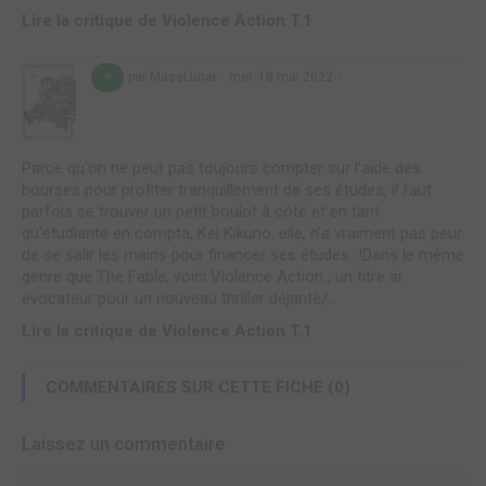
Lire la critique de Violence Action T.1
par MassLunar
mer. 18 mai 2022
9
Parce qu'on ne peut pas toujours compter sur l'aide des
bourses pour profiter tranquillement de ses études, il faut
parfois se trouver un petit boulot à côté et en tant
qu'étudiante en compta, Kei Kikuno, elle, n'a vraiment pas peur
de se salir les mains pour financer ses études !Dans le même
genre que The Fable, voici Violence Action , un titre si
évocateur pour un nouveau thriller déjanté/...
Lire la critique de Violence Action T.1
COMMENTAIRES SUR CETTE FICHE (0)
Laissez un commentaire