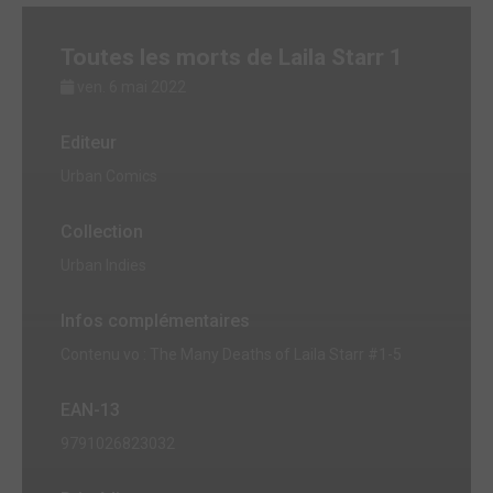
Toutes les morts de Laila Starr 1
ven. 6 mai 2022
Editeur
Urban Comics
Collection
Urban Indies
Infos complémentaires
Contenu vo : The Many Deaths of Laila Starr #1-5
EAN-13
9791026823032