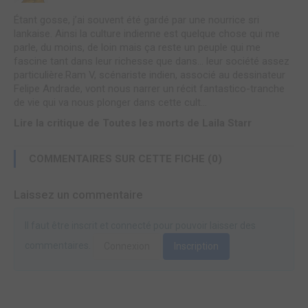
Étant gosse, j’ai souvent été gardé par une nourrice sri
lankaise. Ainsi la culture indienne est quelque chose qui me
parle, du moins, de loin mais ça reste un peuple qui me
fascine tant dans leur richesse que dans… leur société assez
particulière.Ram V, scénariste indien, associé au dessinateur
Felipe Andrade, vont nous narrer un récit fantastico-tranche
de vie qui va nous plonger dans cette cult...
Lire la critique de Toutes les morts de Laila Starr
COMMENTAIRES SUR CETTE FICHE (0)
Laissez un commentaire
Il faut être inscrit et connecté pour pouvoir laisser des
commentaires.
Connexion
Inscription