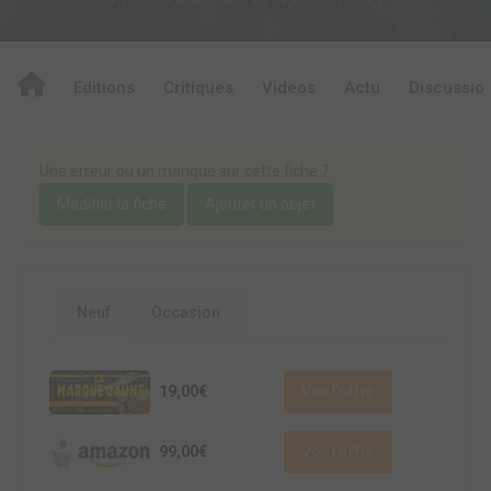
Editions
Critiques
Videos
Actu
Discussio
Une erreur ou un manque sur cette fiche ?
Modifier la fiche
Ajouter un objet
Neuf
Occasion
19,00€
Voir l'offre
99,00€
Voir l'offre