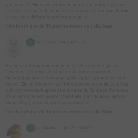
pas banal !). Elle va se mettre en quête d'un enfant qui vient
de naître et qui est la cause de son renvoi, et sur son chemin
elle va faire différentes rencontres qui v...
Lire la critique de Toutes les morts de Laila Starr
par ginevra
mer. 3 août 2022
8
En Inde contemporaine ou dans le futur, un bébé qui va
"inventer" l'immortalité va naître. Au même moment,
l'incarnation divine convoque la Mort pour lui annoncer son
renvoi. Elle va s'incarner sur Terre dans le corps de Laila Starr
qui vient de mourir après être tombée du 5e étage d'une tour.
Pour retrouver son boulot, Mort-Laila Starr décide d'éliminer
Darius Shah, mais ce n'est pas si facile d'...
Lire la critique de Toutes les morts de Laila Starr
par Blackiruah
jeu. 26 mai 2022
7