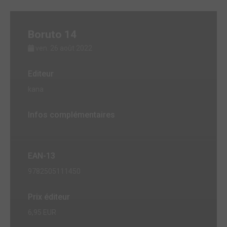
Boruto 14
ven. 26 août 2022
Editeur
kana
Infos complémentaires
EAN-13
9782505111450
Prix éditeur
6,95 EUR