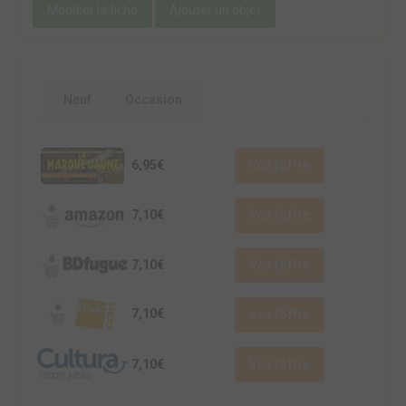
Modifier la fiche
Ajouter un objet
Neuf
Occasion
6,95€
Voir l'offre
7,10€
Voir l'offre
7,10€
Voir l'offre
7,10€
Voir l'offre
7,10€
Voir l'offre