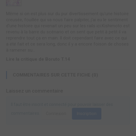
Même si on est plus sur du pur divertissement qu'une histoire
creusée, fouillée qui va nous faire palpiter, j'ai eu le sentiment
d'une histoire qui revenait un peu sur les rails ici.Kishimoto est
revenu à la barre du scénario et on sent que petit à petit il va
reprendre tout ça en main. Il doit cependant faire avec ce qui
a été fait et ce sera long, donc il y a encore foison de choses
à ramener su...
Lire la critique de Boruto T.14
COMMENTAIRES SUR CETTE FICHE (0)
Laissez un commentaire
Il faut être inscrit et connecté pour pouvoir laisser des
commentaires.
Connexion
Inscription