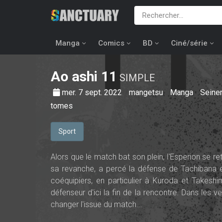
Manga
Comics
BD
Ciné/série
Ao ashi
11
SIMPLE
mer. 7 sept. 2022
mangetsu
Manga
Seine
tomes
Sport
Alors que le match bat son plein, l'Esperion se 
sa revanche, a percé la défense de Tachibana e
coéquipiers, en particulier à Kuroda et Takeshi
défenseur d'ici la fin de la rencontre. Dans les ve
changer l'issue du match...