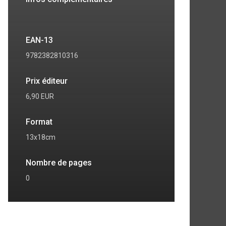
EAN-13
9782382810316
Prix éditeur
6,90 EUR
Format
13x18cm
Nombre de pages
0
7
8