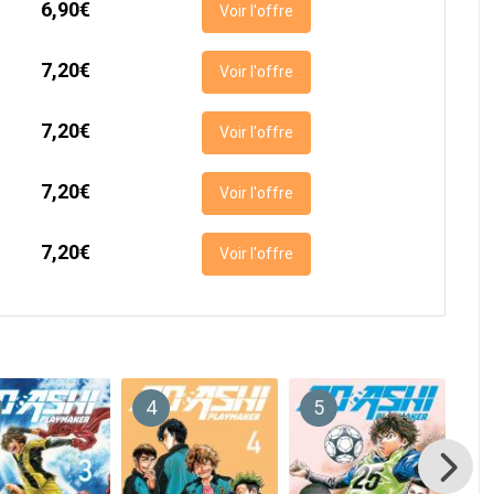
6,90€
Voir l'offre
7,20€
Voir l'offre
7,20€
Voir l'offre
7,20€
Voir l'offre
7,20€
Voir l'offre
4
5
6