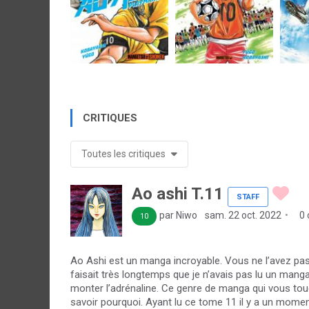
CRITIQUES
Toutes les critiques
Ao ashi T.11
STAFF
par Niwo
sam. 22 oct. 2022
0 
10
Ao Ashi est un manga incroyable. Vous ne l’avez pas
faisait très longtemps que je n’avais pas lu un man
monter l’adrénaline. Ce genre de manga qui vous tou
savoir pourquoi. Ayant lu ce tome 11 il y a un moment dé