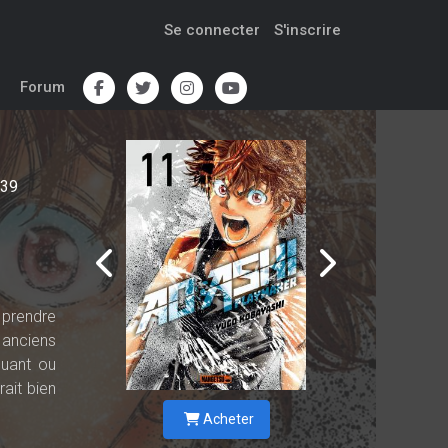
Se connecter
S'inscrire
Forum
39
 prendre
 anciens
quant ou
rait bien
Acheter