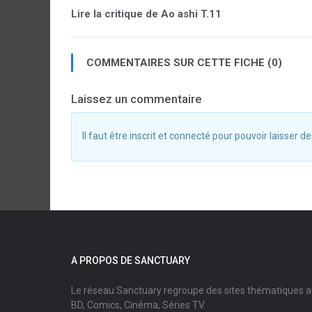
Lire la critique de Ao ashi T.11
COMMENTAIRES SUR CETTE FICHE (0)
Laissez un commentaire
Il faut être inscrit et connecté pour pouvoir laisser
A PROPOS DE SANCTUARY
Le réseau Sanctuary regroupe des sites thématiques 
BD, Comics, Cinéma, Séries TV.