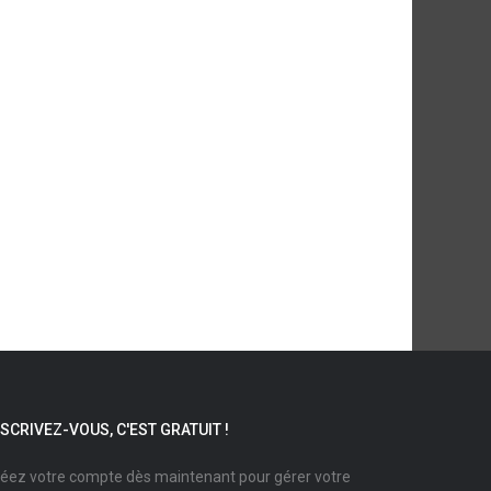
NSCRIVEZ-VOUS, C'EST GRATUIT !
éez votre compte dès maintenant pour gérer votre