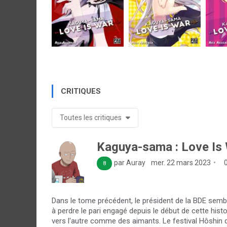
CRITIQUES
Toutes les critiques
Kaguya-sama : Love Is 
par Auray
mer. 22 mars 2023
0
8
Dans le tome précédent, le président de la BDE sembl
à perdre le pari engagé depuis le début de cette histoi
vers l'autre comme des aimants. Le festival Hôshin q