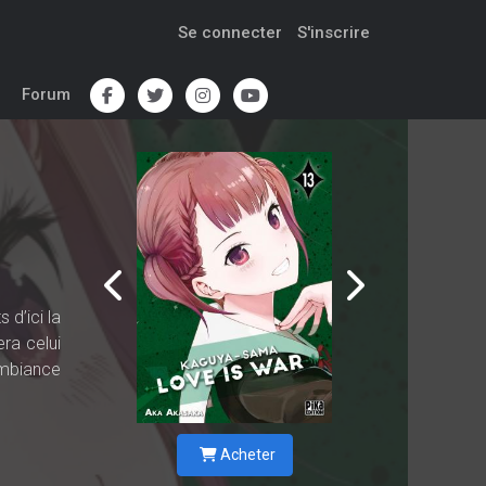
Se connecter
S'inscrire
Forum
 d’ici la
ra celui
ambiance
Acheter