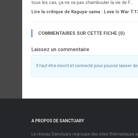
tous les cas, ça ne va pas chambouler la vie de F...
Lire la critique de Kaguya-sama : Love Is War T.1
COMMENTAIRES SUR CETTE FICHE (0)
Laissez un commentaire
Il faut être inscrit et connecté pour pouvoir laisser
A PROPOS DE SANCTUARY
Le réseau Sanctuary regroupe des sites thématiques 