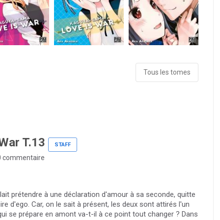
Tous les tomes
War T.13
STAFF
 commentaire
ait prétendre à une déclaration d'amour à sa seconde, quitte
re d'ego. Car, on le sait à présent, les deux sont attirés l'un
ui se prépare en amont va-t-il à ce point tout changer ? Dans