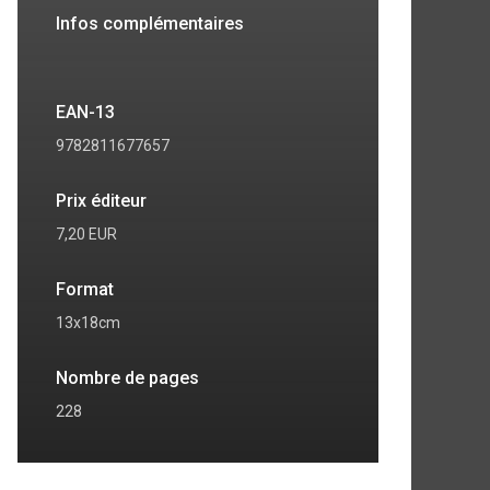
Infos complémentaires
EAN-13
9782811677657
Prix éditeur
7,20 EUR
Format
13x18cm
Nombre de pages
7
8
228