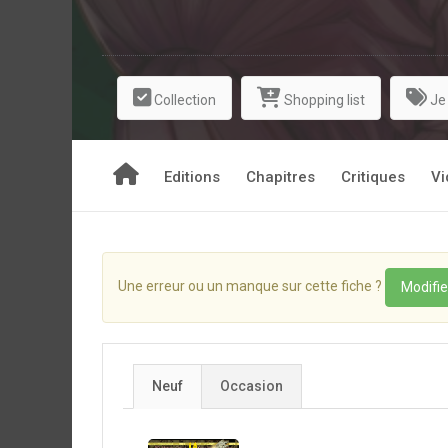
Collection
Shopping list
Je
Editions
Chapitres
Critiques
Vi
Une erreur ou un manque sur cette fiche ?
Modifie
Neuf
Occasion