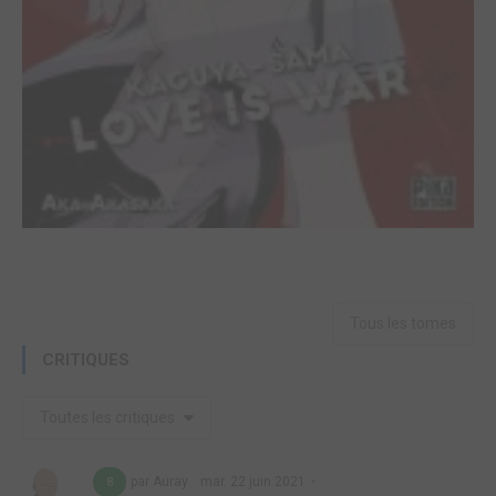
Tous les tomes
CRITIQUES
Toutes les critiques
par Auray
mar. 22 juin 2021
8