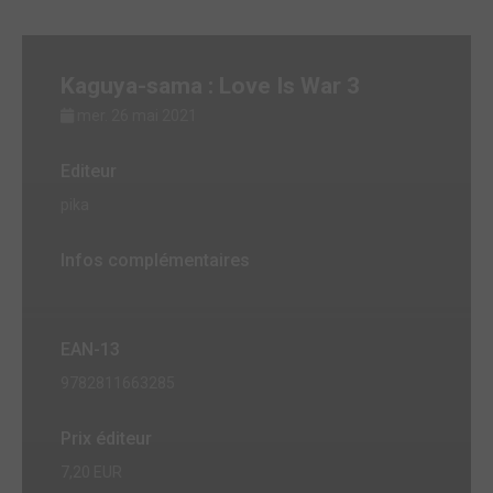
Kaguya-sama : Love Is War 3
mer. 26 mai 2021
Editeur
pika
Infos complémentaires
EAN-13
9782811663285
Prix éditeur
7,20 EUR