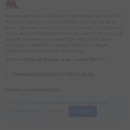
Kaguya-sama love is war est une série manga qui m'a plu dès
le premier volume. Il sort de l'ordinaire en prenant la vie au
lycée, mais, dans un microcosme, soit, au sein du bureau des
élèves de la prestigieuse académie Shûchiin. Ce tome nous le
rappelle gentiment, il n'y contient que l'élite, et nos deux
principaux protagonistes, Kaguya Shinomiya et Miyuki
Shirogane sont les meilleurs de cette cat...
Lire la critique de Kaguya-sama : Love Is War T.3
COMMENTAIRES SUR CETTE FICHE (0)
Laissez un commentaire
Il faut être inscrit et connecté pour pouvoir laisser des
commentaires.
Connexion
Inscription