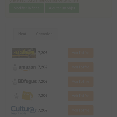
Une erreur ou un manque sur cette fiche ?
Modifier la fiche
Ajouter un objet
Neuf
Occasion
7,20€
Voir l'offre
7,20€
Voir l'offre
7,20€
Voir l'offre
7,20€
Voir l'offre
7,20€
Voir l'offre