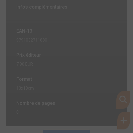
Infos complémentaires
EAN-13
9791032711880
Prix éditeur
7,90 EUR
Format
13x18cm
Nombre de pages
0