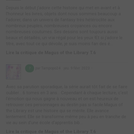
Depuis le début j’adore cette histoire qui met en avant et à
l'honneur les livres, objets dont nous sommes beaucoup a
l'adorer, dans un univers de fantasy très hétéroclite aux
nombreux peuples, nombreuses croyances ou encore
nombreuses coutumes. Ses dessins sont toujours aussi
beaux et détaillés, un vrai régal pour les yeux !Et si j'adore le
titre, avec tout ce qui dévoile, je suis moins fan des é...
Lire la critique de Magus of the Library T.6
par Tampopo24
jeu. 9 févr. 2023
7
Avec sa parution sporadique, la série aurait tôt fait de se faire
oublier... 6 tomes en 3 ans... Cependant à chaque lecture, c'est
l'émotion qui nous gagne à nouveau et on est heureux de
retrouver ces personnages au destin pas si facile.Magus of
the Library est une histoire qui se mérite. Elle avance
lentement. Elle se transforme même peu à peu en tranche de
vie au sein d'une école d'apprentis bib...
Lire la critique de Magus of the Library T.6