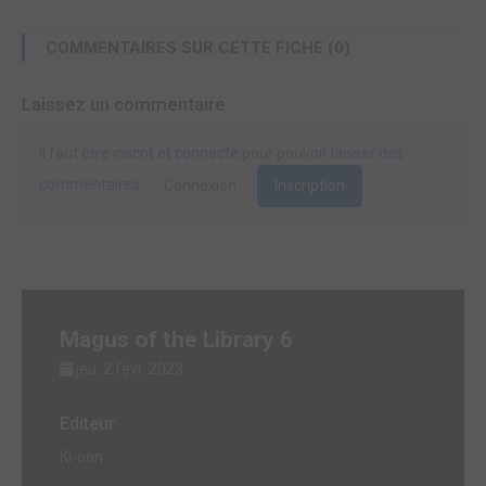
COMMENTAIRES SUR CETTE FICHE (0)
Laissez un commentaire
Il faut être inscrit et connecté pour pouvoir laisser des
commentaires.
Connexion
Inscription
Magus of the Library 6
jeu. 2 févr. 2023
Editeur
Ki-oon