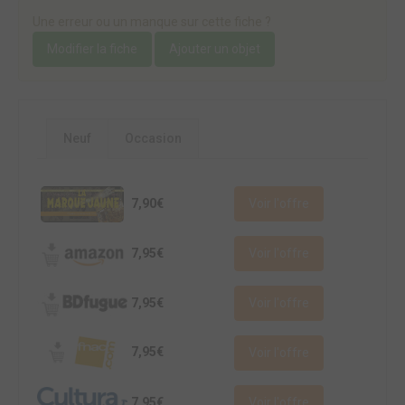
Une erreur ou un manque sur cette fiche ?
Modifier la fiche
Ajouter un objet
Neuf
Occasion
7,90€
Voir l'offre
7,95€
Voir l'offre
7,95€
Voir l'offre
7,95€
Voir l'offre
7,95€
Voir l'offre