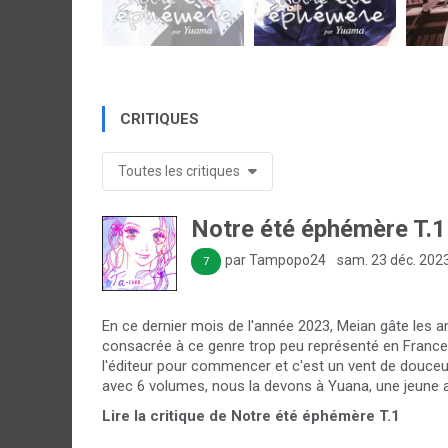
CRITIQUES
Toutes les critiques
Notre été éphémère T.1
par Tampopo24
sam. 23 déc. 202
7
En ce dernier mois de l'année 2023, Meian gâte les a
consacrée à ce genre trop peu représenté en France.
l'éditeur pour commencer et c'est un vent de douceu
avec 6 volumes, nous la devons à Yuana, une jeune aut
Lire la critique de Notre été éphémère T.1