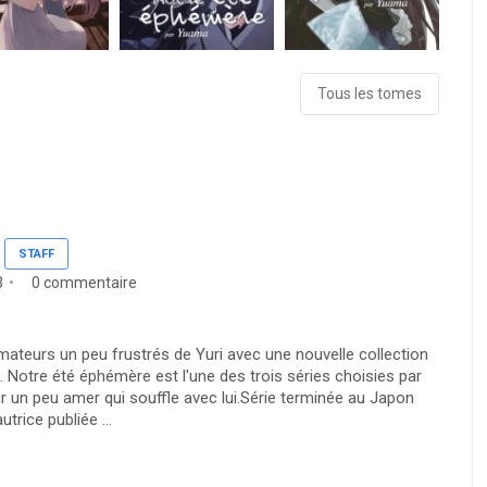
Tous les tomes
STAFF
3
0 commentaire
mateurs un peu frustrés de Yuri avec une nouvelle collection
 Notre été éphémère est l'une des trois séries choisies par
r un peu amer qui souffle avec lui.Série terminée au Japon
rice publiée ...