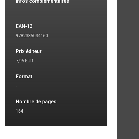
Infos complémentaires
EAN-13
9782385034160
Prix éditeur
7,95 EUR
Format
-
Nombre de pages
164