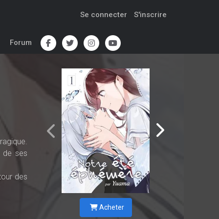
Se connecter
S'inscrire
Forum
ragique.
e de ses
etour des
Acheter