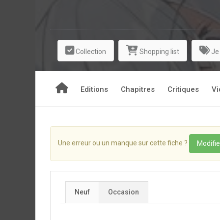
Collection
Shopping list
Je
Editions
Chapitres
Critiques
Vi
Une erreur ou un manque sur cette fiche ?
Modifie
Neuf
Occasion