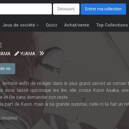
Découvrir
Entrer ma collection
Jeux de société
Quizz
Achat/vente
Top Collections
E
UAMA
YUAMA
de vie
 termine enfin de rédiger dans le plus grand secret un roman t
 avoir laissé quiconque les lire, elle croise Kaori Asaka, un
 et file sans demander son reste.
 part de Kaori, mais à sa grande surprise, celle-ci lui fait un r
blessées...