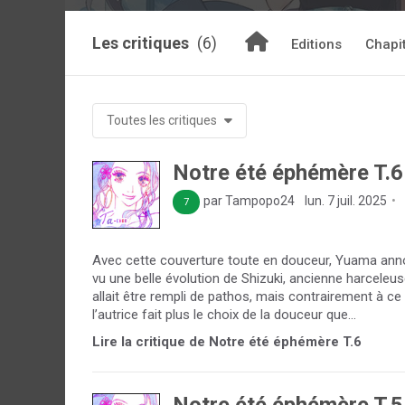
Les critiques
(6)
Editions
Chapi
Toutes les critiques
Notre été éphémère T.6
par Tampopo24
lun. 7 juil. 2025
7
Avec cette couverture toute en douceur, Yuama annon
vu une belle évolution de Shizuki, ancienne harceleus
allait être rempli de pathos, mais contrairement à ce 
l’autrice fait plus le choix de la douceur que...
Lire la critique de Notre été éphémère T.6