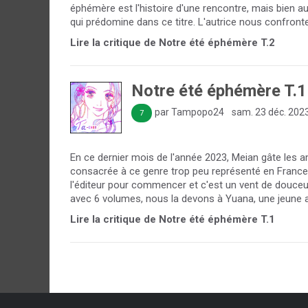
éphémère est l'histoire d'une rencontre, mais bien a
qui prédomine dans ce titre. L'autrice nous confronte 
Lire la critique de Notre été éphémère T.2
Notre été éphémère T.1
par Tampopo24
sam. 23 déc. 202
7
En ce dernier mois de l'année 2023, Meian gâte les a
consacrée à ce genre trop peu représenté en France.
l'éditeur pour commencer et c'est un vent de douceu
avec 6 volumes, nous la devons à Yuana, une jeune aut
Lire la critique de Notre été éphémère T.1