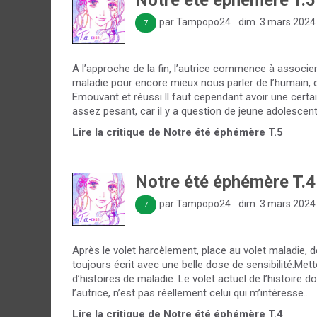
Notre été éphémère T.5
par Tampopo24
dim. 3 mars 2024
7
A l’approche de la fin, l’autrice commence à associe
maladie pour encore mieux nous parler de l’humain, du
Emouvant et réussi.Il faut cependant avoir une certa
assez pesant, car il y a question de jeune adolescente
Lire la critique de Notre été éphémère T.5
Notre été éphémère T.4
par Tampopo24
dim. 3 mars 2024
7
Après le volet harcèlement, place au volet maladie, 
toujours écrit avec une belle dose de sensibilité.Metto
d’histoires de maladie. Le volet actuel de l’histoire d
l’autrice, n’est pas réellement celui qui m’intéresse....
Lire la critique de Notre été éphémère T.4