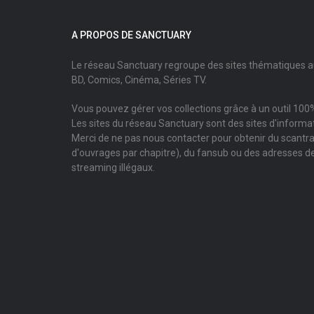
A PROPOS DE SANCTUARY
Le réseau Sanctuary regroupe des sites thématiques 
BD, Comics, Cinéma, Séries TV.
Vous pouvez gérer vos collections grâce à un outil 100%
Les sites du réseau Sanctuary sont des sites d'informati
Merci de ne pas nous contacter pour obtenir du scantr
d'ouvrages par chapitre), du fansub ou des adresses de
streaming illégaux.