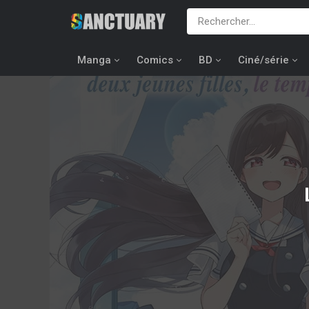
Manga
Comics
BD
Ciné/série