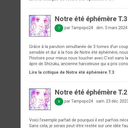
Notre été éphémère T.3
par Tampopo24
dim. 3 mars 2024
7
Grâce à la parution simultanée de 3 tomes d’un coup
sensible et dur à la fois de Notre été éphémère, no
l’histoire pour mieux nous toucher avec.C’est sans la 
âpre de Shizuku, ancienne harceleuse qui a pris consc
Lire la critique de Notre été éphémère T.3
Notre été éphémère T.2
par Tampopo24
sam. 23 déc. 202
8
Voici l'exemple parfait de pourquoi il est parfois n
Sans cela, je serais peut-être restée sur une idée fa