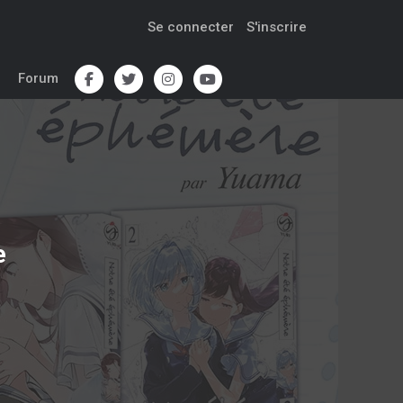
Se connecter
S'inscrire
Forum
e