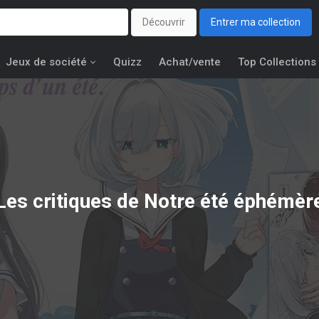
Découvrir
Entrer ma collection
Jeux de société
Quizz
Achat/vente
Top Collections
Les critiques de Notre été éphémèr