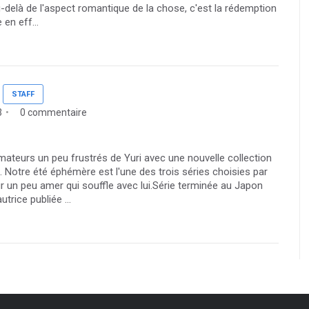
u-delà de l'aspect romantique de la chose, c'est la rédemption
en eff...
STAFF
3
0 commentaire
mateurs un peu frustrés de Yuri avec une nouvelle collection
 Notre été éphémère est l'une des trois séries choisies par
r un peu amer qui souffle avec lui.Série terminée au Japon
rice publiée ...