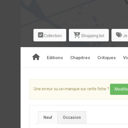
Collection
Shopping list
Je
Editions
Chapitres
Critiques
Vi
Une erreur ou un manque sur cette fiche ?
Modifie
Neuf
Occasion