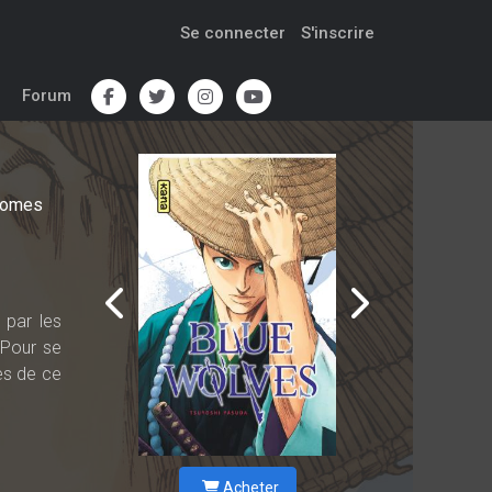
Se connecter
S'inscrire
Forum
omes
 par les
 Pour se
ces de ce
Acheter