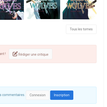
Tous les tomes
ant !
Rédiger une critique
 des commentaires.
Connexion
Inscription