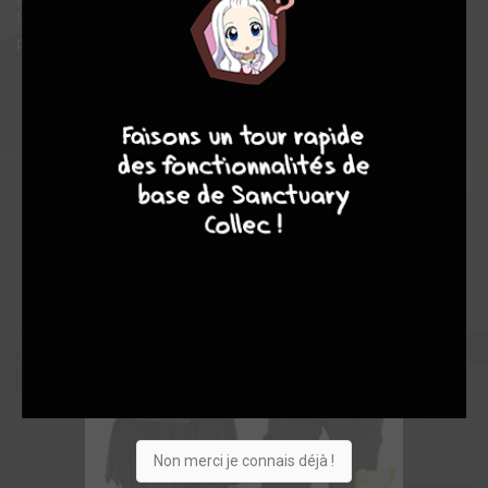
Maintenant, les deux d'entre eux ont quelqu'un avec qui ils
peuvent partager les deux moitiés de leurs vies!
9
8
9
8
Non merci je connais déjà !