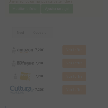
Une erreur ou un manque sur cette fiche ?
Modifier la fiche
Ajouter un objet
Neuf
Occasion
7,20€
Voir l'offre
7,20€
Voir l'offre
7,20€
Voir l'offre
7,20€
Voir l'offre