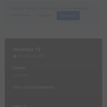
Il faut être inscrit et connecté pour pouvoir laisser des
commentaires.
Connexion
Inscription
Horimiya 15
mer. 20 mars 2024
Editeur
nobi nobi!
Infos complémentaires
EAN-13