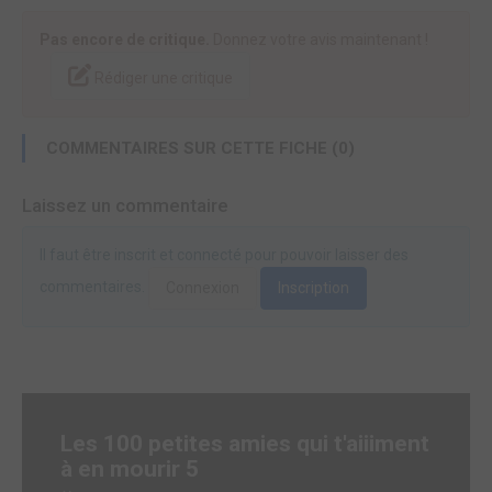
Pas encore de critique.
Donnez votre avis maintenant !
Rédiger une critique
COMMENTAIRES SUR CETTE FICHE (0)
Laissez un commentaire
Il faut être inscrit et connecté pour pouvoir laisser des
commentaires.
Connexion
Inscription
Les 100 petites amies qui t'aiiiment
à en mourir 5