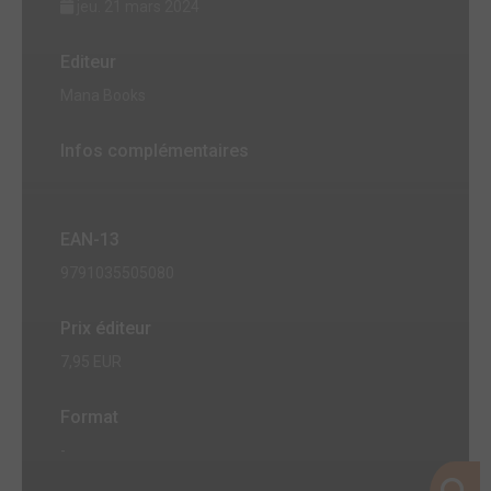
jeu. 21 mars 2024
Editeur
Mana Books
Infos complémentaires
EAN-13
9791035505080
Prix éditeur
7,95 EUR
Format
-