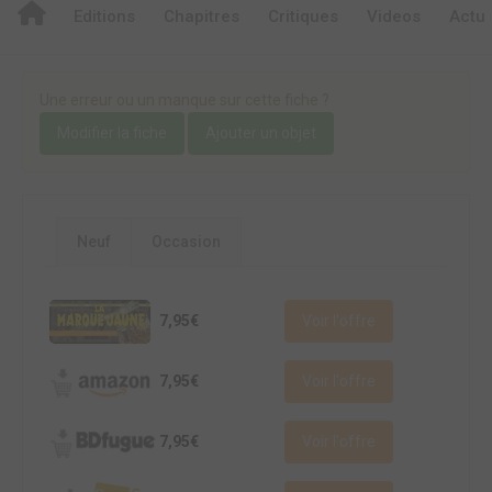
Editions
Chapitres
Critiques
Videos
Actu
Une erreur ou un manque sur cette fiche ?
Modifier la fiche
Ajouter un objet
Neuf
Occasion
7,95€
Voir l'offre
7,95€
Voir l'offre
7,95€
Voir l'offre