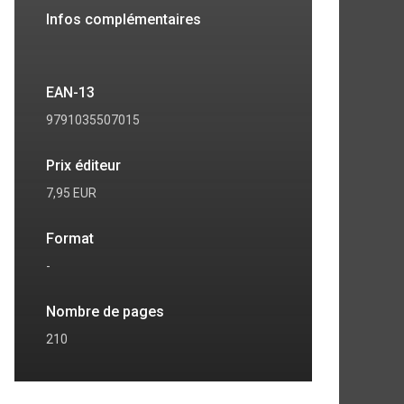
Infos complémentaires
EAN-13
9791035507015
Prix éditeur
7,95 EUR
Format
-
Nombre de pages
7
8
210