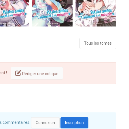
Tous les tomes
ant !
Rédiger une critique
 des commentaires.
Connexion
Inscription