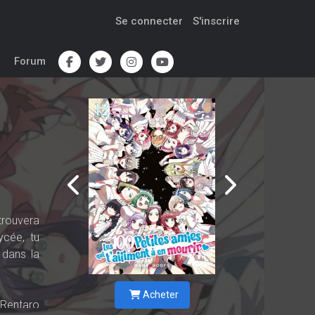
Se connecter
S'inscrire
Forum
trouvera
ycée, tu
 dans la
Acheter
 Rentaro