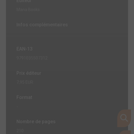
Editeur
Mana Books
Infos complémentaires
EAN-13
9791035507312
Prix éditeur
7,95 EUR
Format
-
Nombre de pages
210