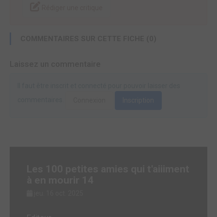
Rédiger une critique
COMMENTAIRES SUR CETTE FICHE (0)
Laissez un commentaire
Il faut être inscrit et connecté pour pouvoir laisser des
commentaires.
Connexion
Inscription
Les 100 petites amies qui t'aiiiment
à en mourir 14
jeu. 16 oct. 2025