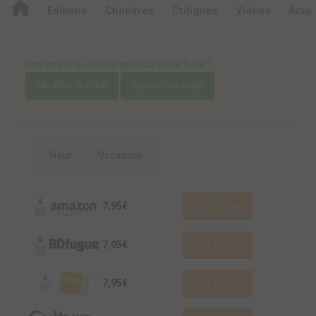
Editions
Chapitres
Critiques
Videos
Actu
Une erreur ou un manque sur cette fiche ?
Modifier la fiche
Ajouter un objet
Neuf
Occasion
7,95€
Voir l'offre
7,95€
Voir l'offre
7,95€
Voir l'offre