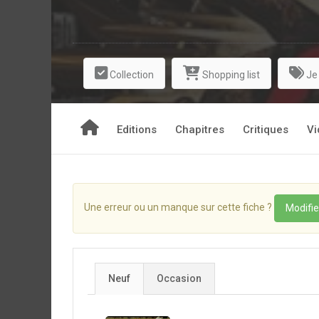
Collection
Shopping list
Je
Editions
Chapitres
Critiques
Vi
Une erreur ou un manque sur cette fiche ?
Modifie
Neuf
Occasion