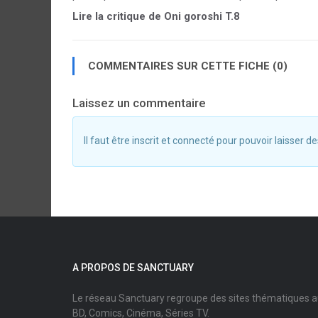
Lire la critique de Oni goroshi T.8
COMMENTAIRES SUR CETTE FICHE (0)
Laissez un commentaire
Il faut être inscrit et connecté pour pouvoir laisser
A PROPOS DE SANCTUARY
Le réseau Sanctuary regroupe des sites thématiques 
BD, Comics, Cinéma, Séries TV.