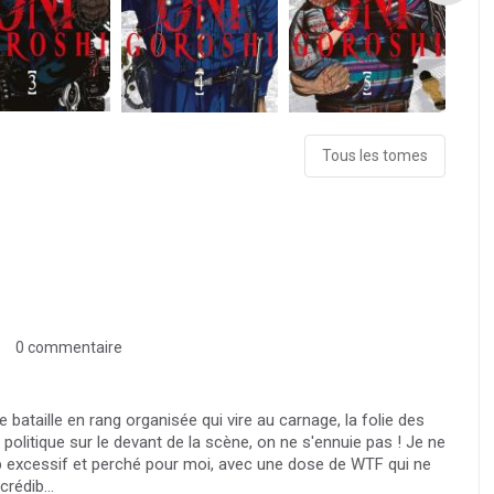
Tous les tomes
0 commentaire
 bataille en rang organisée qui vire au carnage, la folie des
olitique sur le devant de la scène, on ne s'ennuie pas ! Je ne
op excessif et perché pour moi, avec une dose de WTF qui ne
rédib...