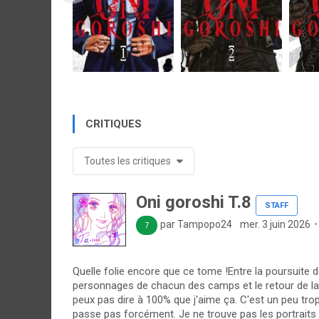
CRITIQUES
Toutes les critiques
Oni goroshi T.8
STAFF
par Tampopo24
mer. 3 juin 2026
7
Quelle folie encore que ce tome !Entre la poursuite de
personnages de chacun des camps et le retour de la p
peux pas dire à 100% que j'aime ça. C'est un peu tr
passe pas forcément. Je ne trouve pas les portraits c