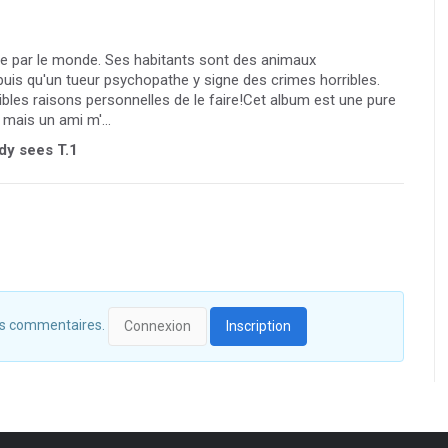
t de par le monde. Ses habitants sont des animaux
puis qu'un tueur psychopathe y signe des crimes horribles.
ibles raisons personnelles de le faire!Cet album est une pure
, mais un ami m'...
dy sees T.1
 des commentaires.
Connexion
Inscription