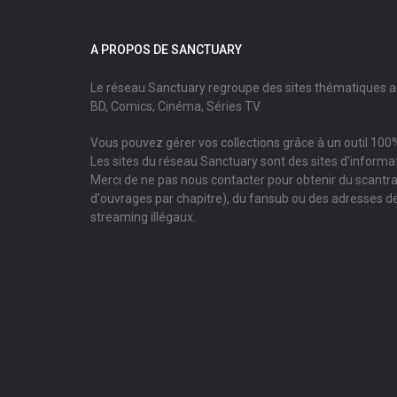
A PROPOS DE SANCTUARY
Le réseau Sanctuary regroupe des sites thématiques 
BD, Comics, Cinéma, Séries TV.
Vous pouvez gérer vos collections grâce à un outil 100%
Les sites du réseau Sanctuary sont des sites d'informati
Merci de ne pas nous contacter pour obtenir du scantr
d'ouvrages par chapitre), du fansub ou des adresses de
streaming illégaux.