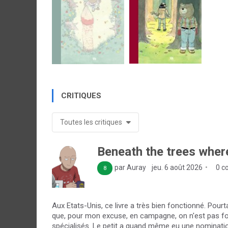
CRITIQUES
Toutes les critiques
Beneath the trees wher
par Auray
jeu. 6 août 2026
0 c
8
Aux Etats-Unis, ce livre a très bien fonctionné. Pou
que, pour mon excuse, en campagne, on n'est pas forc
spécialisés. Le petit a quand même eu une nominatio