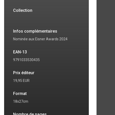
Collection
Infos complémentaires
Nominée aux Eisner Awards 2024
EAN-13
9791033530435
Prix éditeur
19,95 EUR
Format
18x27cm
Nombre de pages