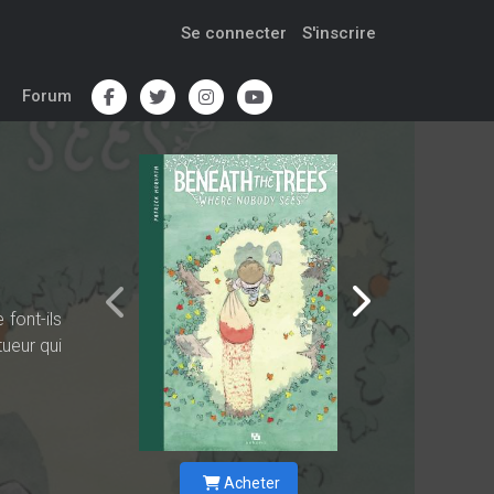
Se connecter
S'inscrire
Forum
font-ils
ueur qui
Acheter