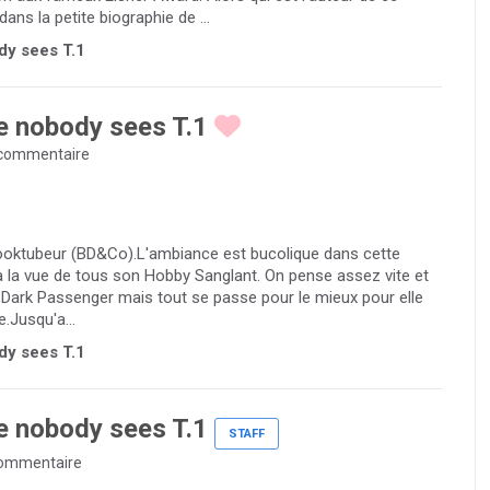
s la petite biographie de ...
dy sees T.1
e nobody sees T.1
commentaire
 Booktubeur (BD&Co).L'ambiance est bucolique dans cette
e à la vue de tous son Hobby Sanglant. On pense assez vite et
n Dark Passenger mais tout se passe pour le mieux pour elle
.Jusqu'a...
dy sees T.1
e nobody sees T.1
STAFF
ommentaire