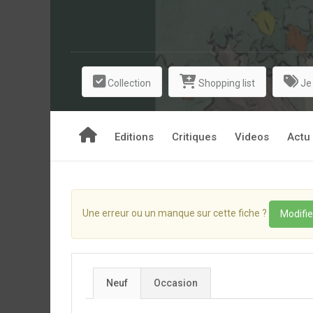
Collection
Shopping list
Je
Editions
Critiques
Videos
Actu
Une erreur ou un manque sur cette fiche ?
Modifie
Neuf
Occasion