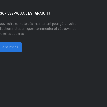
NSCRIVEZ-VOUS, C'EST GRATUIT !
éez votre compte dès maintenant pour gérer votre
llection, noter, critiquer, commenter et découvrir de
uvelles oeuvres !
Je m'inscris