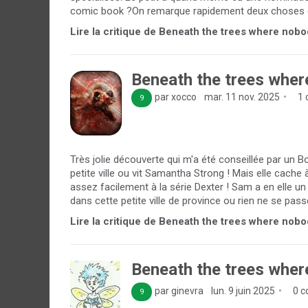
comic book ?On remarque rapidement deux choses dan
Lire la critique de Beneath the trees where nobo
Beneath the trees wher
par xocco
mar. 11 nov. 2025
1 
9
Très jolie découverte qui m'a été conseillée par un
petite ville ou vit Samantha Strong ! Mais elle cach
assez facilement à la série Dexter ! Sam a en elle u
dans cette petite ville de province ou rien ne se passe
Lire la critique de Beneath the trees where nobo
Beneath the trees wher
par ginevra
lun. 9 juin 2025
0 c
9