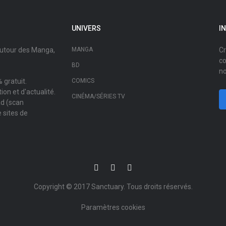
UNIVERS
I
autour des Manga,
MANGA
Cr
co
BD
no
 gratuit.
COMICS
on et d'actualité.
CINÉMA/SÉRIES TV
ad (scan
 sites de
Copyright © 2017
Sanctuary
. Tous droits réservés.
Paramètres cookies