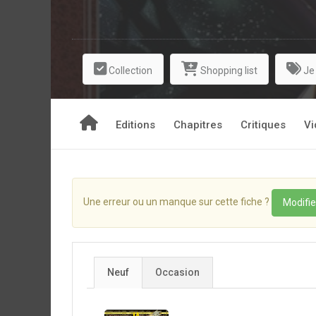
Collection
Shopping list
Je
Editions
Chapitres
Critiques
Vi
Une erreur ou un manque sur cette fiche ?
Modifie
Neuf
Occasion