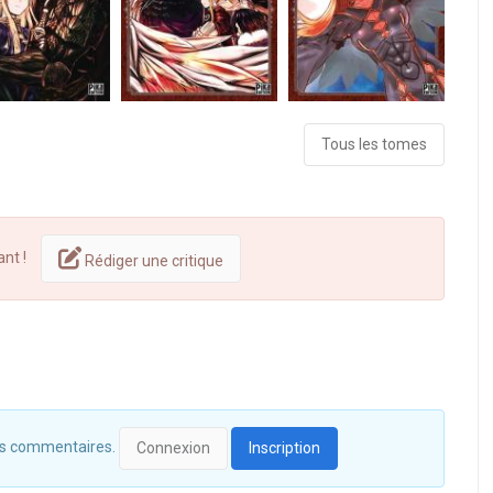
Tous les tomes
ant !
Rédiger une critique
 des commentaires.
Connexion
Inscription