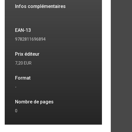
Infos complémentaires
EAN-13
9782811696894
Prix éditeur
7,20 EUR
Format
-
Nombre de pages
7
8
0