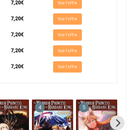
7,20€
Voir l'offre
7,20€
Voir l'offre
7,20€
Voir l'offre
7,20€
Voir l'offre
7,20€
Voir l'offre
4
5
6